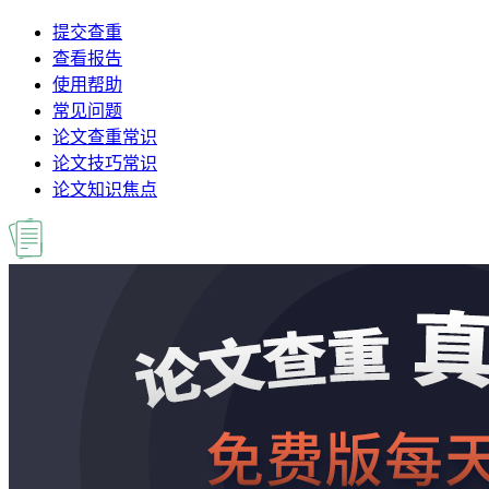
提交查重
查看报告
使用帮助
常见问题
论文查重常识
论文技巧常识
论文知识焦点