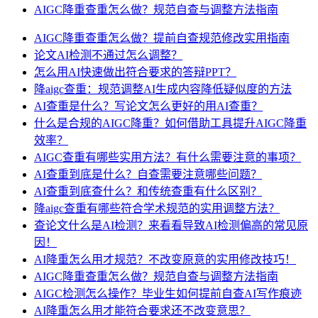
AIGC降重查重怎么做？规范自查与调整方法指南
AIGC降重查重怎么做？提前自查规范修改实用指南
论文AI检测不通过怎么调整？
怎么用AI快速做出符合要求的答辩PPT？
降aigc查重：规范调整AI生成内容降低疑似度的方法
AI查重是什么？写论文怎么更好的用AI查重？
什么是合规的AIGC降重？如何借助工具提升AIGC降重
效率？
AIGC查重有哪些实用方法？有什么需要注意的事项？
AI查重到底是什么？自查需要注意哪些问题？
AI查重到底查什么？和传统查重有什么区别？
降aigc查重有哪些符合学术规范的实用调整方法？
查论文什么是AI检测？来看看导致AI检测偏高的常见原
因！
AI降重怎么用才规范？不改变原意的实用修改技巧！
AIGC降重查重怎么做？规范自查与调整方法指南
AIGC检测怎么操作？毕业生如何提前自查AI写作痕迹
AI降重怎么用才能符合要求还不改变意思？