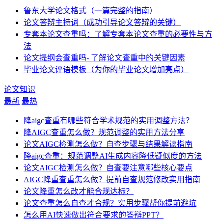
鲁东大学论文格式（一篇完整的指南）
论文答辩主持词（成功引导论文答辩的关键）
专套本论文查重吗：了解专套本论文查重的必要性与方
法
论文提纲会查重吗- 了解论文查重中的关键因素
毕业论文评语模板（为你的毕业论文增加亮点）
论文知识
最新
最热
降aigc查重有哪些符合学术规范的实用调整方法？
降AIGC查重怎么做？规范调整的实用方法分享
论文AIGC检测怎么做？自查步骤与结果解读指南
降aigc查重：规范调整AI生成内容降低疑似度的方法
论文AIGC检测怎么做？自查要注意哪些核心要点
AIGC降重查重怎么做？提前自查规范修改实用指南
论文降重怎么改才能合规达标？
论文查重怎么自查才合规？实用步骤帮你提前避坑
怎么用AI快速做出符合要求的答辩PPT？