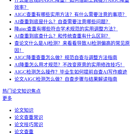
什么是合规的AIGC降重？如何借助工具提升AIGC降重
效率？
AIGC查重有哪些实用方法？有什么需要注意的事项？
AI查重到底是什么？自查需要注意哪些问题？
降aigc查重有哪些符合学术规范的实用调整方法？
AI查重到底查什么？和传统查重有什么区别？
查论文什么是AI检测？来看看导致AI检测偏高的常见原
因！
AIGC降重查重怎么做？规范自查与调整方法指南
AI降重怎么用才规范？不改变原意的实用修改技巧！
AIGC检测怎么操作？毕业生如何提前自查AI写作痕迹
论文AIGC检测怎么做？自查步骤与结果解读指南
热门论文知识焦点
更多
论文知识
论文查重常识
论文技巧常识
论文查重