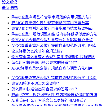
论文知识
最新
最热
降aigc查重有哪些符合学术规范的实用调整方法？
降AIGC查重怎么做？规范调整的实用方法分享
论文AIGC检测怎么做？自查步骤与结果解读指南
降aigc查重：规范调整AI生成内容降低疑似度的方法
论文AIGC检测怎么做？自查要注意哪些核心要点
AIGC降重查重怎么做？提前自查规范修改实用指南
论文降重怎么改才能合规达标？
论文查重怎么自查才合规？实用步骤帮你提前避坑
怎么用AI快速做出符合要求的答辩PPT？
AIGC降重查重怎么做？规范自查与调整方法指南
AIGC降重查重怎么做？提前自查规范修改实用指南
论文AI检测不通过怎么调整？
怎么用AI快速做出符合要求的答辩PPT？
降aigc查重：规范调整AI生成内容降低疑似度的方法
AI查重是什么？写论文怎么更好的用AI查重？