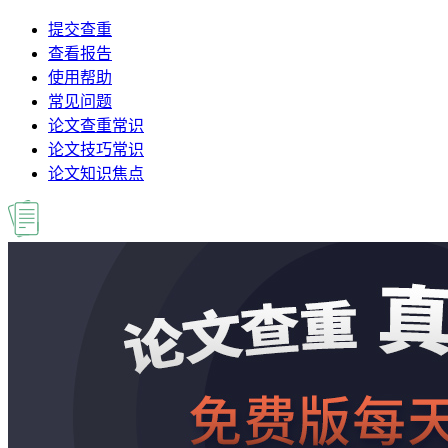
提交查重
查看报告
使用帮助
常见问题
论文查重常识
论文技巧常识
论文知识焦点