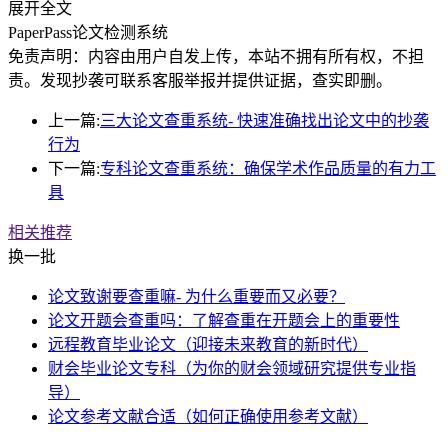
展开全文
PaperPass论文检测系统
免责声明：内容由用户自发上传，本站不拥有所有权，不担
责。发现抄袭可联系客服举报并提供证据，查实即删。
上一篇:
三大论文查重系统- 快速准确找出论文中的抄袭
行为
下一篇:
专科论文查重系统：确保学术作品质量的有力工
具
相关推荐
换一批
论文致谢要查重嘛- 为什么重要而又必要？
论文开题会查重吗：了解查重在开题会上的重要性
远程教育毕业论文（迎接未来教育的新时代）
财会毕业论文专科（为你的财会领域研究提供专业指
导）
论文参考文献合适（如何正确使用参考文献）