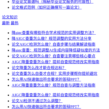
毕业论文靠谱吗（揭秘毕业论文服务的可靠性）
论文格式范例（如何正确撰写一篇论文）
论文知识
最新
最热
降aigc查重有哪些符合学术规范的实用调整方法？
降AIGC查重怎么做？规范调整的实用方法分享
论文AIGC检测怎么做？自查步骤与结果解读指南
降aigc查重：规范调整AI生成内容降低疑似度的方法
论文AIGC检测怎么做？自查要注意哪些核心要点
AIGC降重查重怎么做？提前自查规范修改实用指南
论文降重怎么改才能合规达标？
论文查重怎么自查才合规？实用步骤帮你提前避坑
怎么用AI快速做出符合要求的答辩PPT？
AIGC降重查重怎么做？规范自查与调整方法指南
AIGC降重查重怎么做？提前自查规范修改实用指南
论文AI检测不通过怎么调整？
怎么用AI快速做出符合要求的答辩PPT？