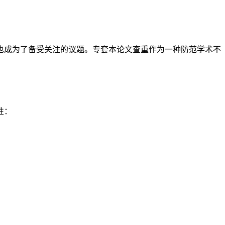
也成为了备受关注的议题。专套本论文查重作为一种防范学术不
性：