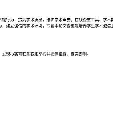
不端行为，提高学术质量，维护学术声誉。在线查重工具、学术
为，建立诚信的学术环境。专套本论文查重是培养学生学术诚信
。发现抄袭可联系客服举报并提供证据，查实即删。