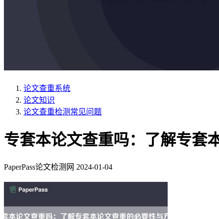
论文查重系统
论文知识
论文查重检测常见问题
专套本论文查重吗：了解专套
PaperPass论文检测网
2024-01-04