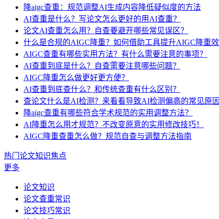
降aigc查重：规范调整AI生成内容降低疑似度的方法
AI查重是什么？写论文怎么更好的用AI查重？
论文AI查重怎么用？自查要避开哪些常见误区？
什么是合规的AIGC降重？如何借助工具提升AIGC降重
AIGC查重有哪些实用方法？有什么需要注意的事项？
AI查重到底是什么？自查需要注意哪些问题？
AIGC降重怎么做更好更方便？
AI查重到底查什么？和传统查重有什么区别？
查论文什么是AI检测？来看看导致AI检测偏高的常见原
降aigc查重有哪些符合学术规范的实用调整方法？
AI降重怎么用才规范？不改变原意的实用修改技巧！
AIGC降重查重怎么做？规范自查与调整方法指南
热门论文知识焦点
更多
论文知识
论文查重常识
论文技巧常识