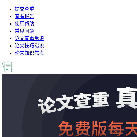
提交查重
查看报告
使用帮助
常见问题
论文查重常识
论文技巧常识
论文知识焦点