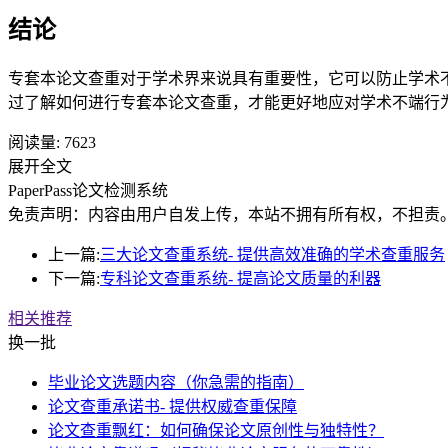
结论
专套本论文查重对于学术界来说具有重要性，它可以防止学术
过了解如何进行专套本论文查重，才能更好地应对学术不端行
阅读量:
7623
展开全文
PaperPass论文检测系统
免责声明：内容由用户自发上传，本站不拥有所有权，不担责
上一篇:
三大论文查重系统- 提供高效准确的学术查重服务
下一篇:
专科论文查重系统- 提高论文质量的利器
相关推荐
换一批
毕业论文选题内容（你急需的指南）
论文查重承诺书- 提供权威查重保障
论文查重飘红：如何确保论文原创性与独特性？