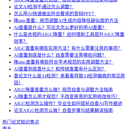
论文AI检测不通过怎么调整？
怎么用AI快速做出符合要求的答辩PPT？
降aigc查重：规范调整AI生成内容降低疑似度的方法
AI查重是什么？写论文怎么更好的用AI查重？
什么是合规的AIGC降重？如何借助工具提升AIGC降重
效率？
AIGC查重有哪些实用方法？有什么需要注意的事项？
AI查重到底是什么？自查需要注意哪些问题？
降aigc查重有哪些符合学术规范的实用调整方法？
AI查重到底查什么？和传统查重有什么区别？
查论文什么是AI检测？来看看导致AI检测偏高的常见原
因！
AIGC降重查重怎么做？规范自查与调整方法指南
AI降重怎么用才规范？不改变原意的实用修改技巧！
AIGC检测怎么操作？毕业生如何提前自查AI写作痕迹
论文AIGC检测怎么做？自查步骤与结果解读指南
热门论文知识焦点
更多