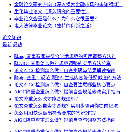
金融论文研究方向（深入探索金融市场的未知领域）
生化毕业论文（深入研究的重要性）
毕业论文查重是什么？为什么它很重要？
电大法律毕业论文（独特的创新之道）
论文知识
最新
最热
降aigc查重有哪些符合学术规范的实用调整方法？
降AIGC查重怎么做？规范调整的实用方法分享
论文AIGC检测怎么做？自查步骤与结果解读指南
降aigc查重：规范调整AI生成内容降低疑似度的方法
论文AIGC检测怎么做？自查要注意哪些核心要点
AIGC降重查重怎么做？提前自查规范修改实用指南
论文降重怎么改才能合规达标？
论文查重怎么自查才合规？实用步骤帮你提前避坑
怎么用AI快速做出符合要求的答辩PPT？
AIGC降重查重怎么做？规范自查与调整方法指南
AIGC降重查重怎么做？提前自查规范修改实用指南