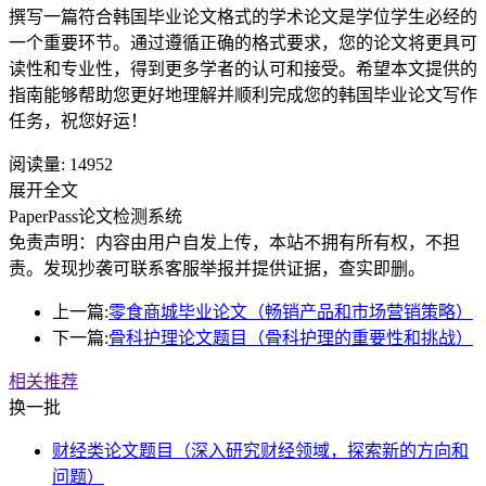
撰写一篇符合韩国毕业论文格式的学术论文是学位学生必经的
一个重要环节。通过遵循正确的格式要求，您的论文将更具可
读性和专业性，得到更多学者的认可和接受。希望本文提供的
指南能够帮助您更好地理解并顺利完成您的韩国毕业论文写作
任务，祝您好运！
阅读量:
14952
展开全文
PaperPass论文检测系统
免责声明：内容由用户自发上传，本站不拥有所有权，不担
责。发现抄袭可联系客服举报并提供证据，查实即删。
上一篇:
零食商城毕业论文（畅销产品和市场营销策略）
下一篇:
骨科护理论文题目（骨科护理的重要性和挑战）
相关推荐
换一批
财经类论文题目（深入研究财经领域，探索新的方向和
问题）