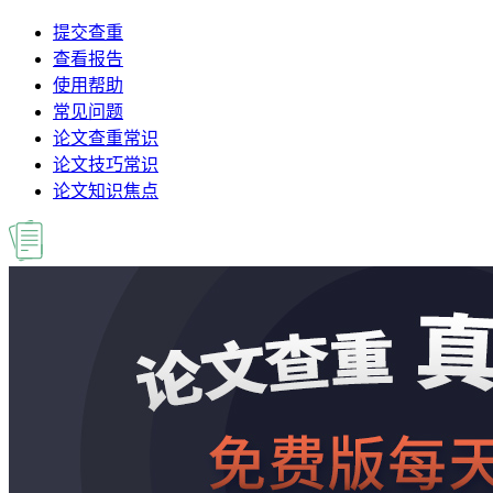
提交查重
查看报告
使用帮助
常见问题
论文查重常识
论文技巧常识
论文知识焦点