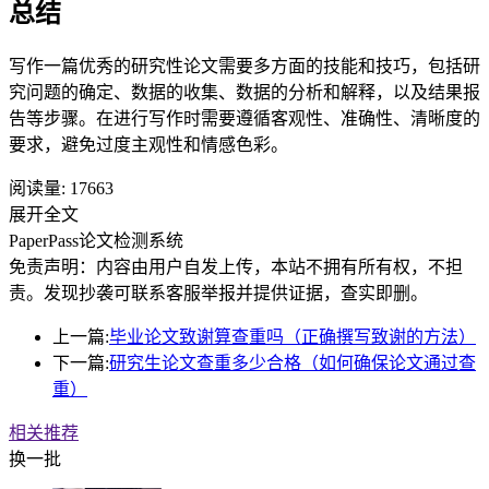
总结
写作一篇优秀的研究性论文需要多方面的技能和技巧，包括研
究问题的确定、数据的收集、数据的分析和解释，以及结果报
告等步骤。在进行写作时需要遵循客观性、准确性、清晰度的
要求，避免过度主观性和情感色彩。
阅读量:
17663
展开全文
PaperPass论文检测系统
免责声明：内容由用户自发上传，本站不拥有所有权，不担
责。发现抄袭可联系客服举报并提供证据，查实即删。
上一篇:
毕业论文致谢算查重吗（正确撰写致谢的方法）
下一篇:
研究生论文查重多少合格（如何确保论文通过查
重）
相关推荐
换一批