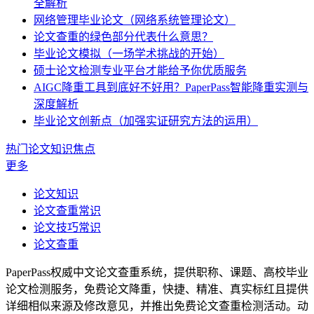
全解析
网络管理毕业论文（网络系统管理论文）
论文查重的绿色部分代表什么意思？
毕业论文模拟（一场学术挑战的开始）
硕士论文检测专业平台才能给予你优质服务
AIGC降重工具到底好不好用？PaperPass智能降重实测与
深度解析
毕业论文创新点（加强实证研究方法的运用）
热门论文知识焦点
更多
论文知识
论文查重常识
论文技巧常识
论文查重
PaperPass权威中文论文查重系统，提供职称、课题、高校毕业
论文检测服务，免费论文降重，快捷、精准、真实标红且提供
详细相似来源及修改意见，并推出免费论文查重检测活动。动