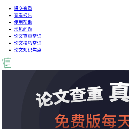
提交查重
查看报告
使用帮助
常见问题
论文查重常识
论文技巧常识
论文知识焦点