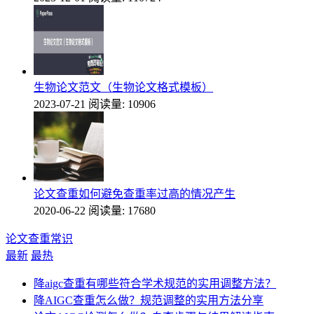
生物论文范文（生物论文格式模板）
2023-07-21
阅读量: 10906
论文查重如何避免查重率过高的情况产生
2020-06-22
阅读量: 17680
论文查重常识
最新
最热
降aigc查重有哪些符合学术规范的实用调整方法？
降AIGC查重怎么做？规范调整的实用方法分享