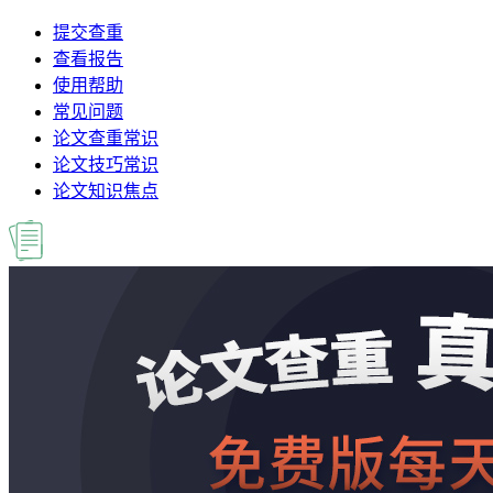
提交查重
查看报告
使用帮助
常见问题
论文查重常识
论文技巧常识
论文知识焦点