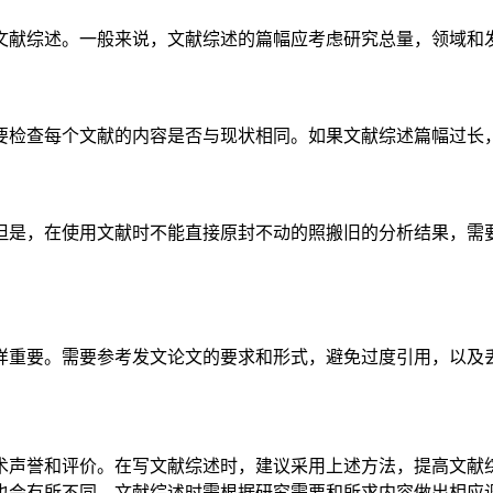
文献综述。一般来说，文献综述的篇幅应考虑研究总量，领域和
要检查每个文献的内容是否与现状相同。如果文献综述篇幅过长
但是，在使用文献时不能直接原封不动的照搬旧的分析结果，需
样重要。需要参考发文论文的要求和形式，避免过度引用，以及
术声誉和评价。在写文献综述时，建议采用上述方法，提高文献
也会有所不同，文献综述时需根据研究需要和所求内容做出相应