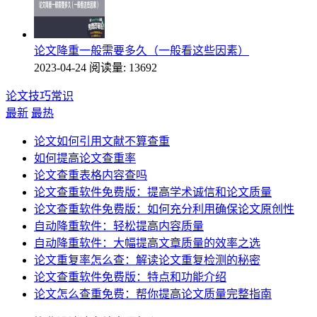
论文降重一般需要多久（一般看这些因素）
2023-04-24
阅读量: 13692
论文技巧常识
最新
最热
论文如何引用文献不算查重
如何提高论文查重率
论文查重表格内容查吗
论文查重软件免费版：提高学术诚信和论文质量
论文查重软件免费版：如何充分利用确保论文原创性
自动降重软件：轻松提高内容质量
自动降重软件：大幅提高文章质量的效率之选
论文重复率怎么查：解读论文重复检测的秘密
论文查重软件免费版：特点和功能介绍
论文怎么查重免费：帮你提高论文质量完整指南