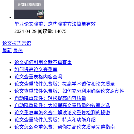
毕业论文降重：这些降重方法简单有效
2024-04-29
阅读量: 14075
论文技巧常识
最新
最热
论文如何引用文献不算查重
如何提高论文查重率
论文查重表格内容查吗
论文查重软件免费版：提高学术诚信和论文质量
论文查重软件免费版：如何充分利用确保论文原创性
自动降重软件：轻松提高内容质量
自动降重软件：大幅提高文章质量的效率之选
论文重复率怎么查：解读论文重复检测的秘密
论文查重软件免费版：特点和功能介绍
论文怎么查重免费：帮你提高论文质量完整指南