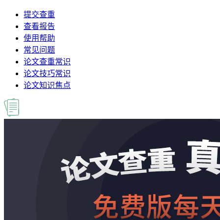
提交查重
查看报告
使用帮助
常见问题
论文查重常识
论文技巧常识
论文知识焦点