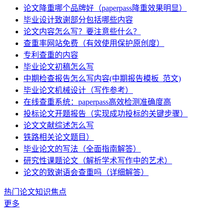
论文降重哪个品牌好（paperpass降重效果明显）
毕业设计致谢部分包括哪些内容
论文内容怎么写？要注意些什么？
查重率网站免费（有效使用保护原创度）
专利查重的内容
毕业论文初稿怎么写
中期检查报告怎么写内容(中期报告模板_范文)
毕业论文机械设计（写作参考）
在线查重系统：paperpass高效检测准确度高
投标论文开题报告（实现成功投标的关键步骤）
论文文献综述怎么写
铁路相关论文题目）
毕业论文的写法（全面指南解答）
研究性课题论文（解析学术写作中的艺术）
论文的致谢语会查重吗（详细解答）
热门论文知识焦点
更多