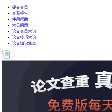
提交查重
查看报告
使用帮助
常见问题
论文查重常识
论文技巧常识
论文知识焦点