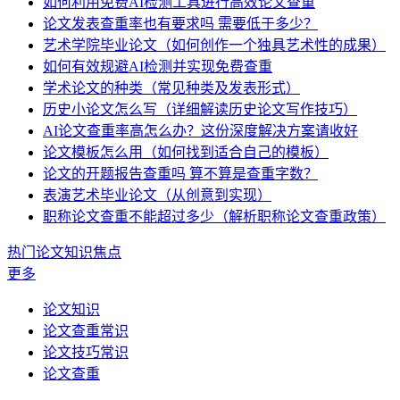
如何利用免费AI检测工具进行高效论文查重
论文发表查重率也有要求吗 需要低于多少？
艺术学院毕业论文（如何创作一个独具艺术性的成果）
如何有效规避AI检测并实现免费查重
学术论文的种类（常见种类及发表形式）
历史小论文怎么写（详细解读历史论文写作技巧）
AI论文查重率高怎么办？这份深度解决方案请收好
论文模板怎么用（如何找到适合自己的模板）
论文的开题报告查重吗 算不算是查重字数？
表演艺术毕业论文（从创意到实现）
职称论文查重不能超过多少（解析职称论文查重政策）
热门论文知识焦点
更多
论文知识
论文查重常识
论文技巧常识
论文查重