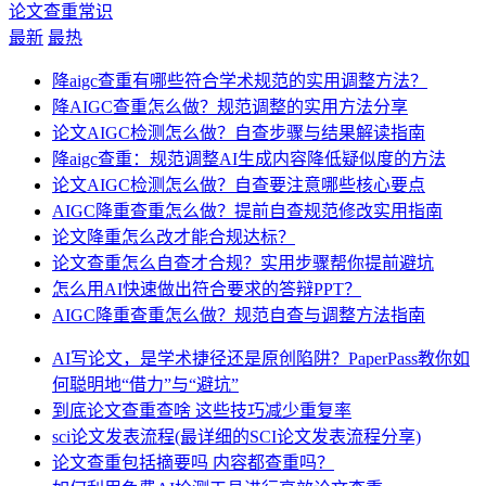
论文查重常识
最新
最热
降aigc查重有哪些符合学术规范的实用调整方法？
降AIGC查重怎么做？规范调整的实用方法分享
论文AIGC检测怎么做？自查步骤与结果解读指南
降aigc查重：规范调整AI生成内容降低疑似度的方法
论文AIGC检测怎么做？自查要注意哪些核心要点
AIGC降重查重怎么做？提前自查规范修改实用指南
论文降重怎么改才能合规达标？
论文查重怎么自查才合规？实用步骤帮你提前避坑
怎么用AI快速做出符合要求的答辩PPT？
AIGC降重查重怎么做？规范自查与调整方法指南
AI写论文，是学术捷径还是原创陷阱？PaperPass教你如
何聪明地“借力”与“避坑”
到底论文查重查啥 这些技巧减少重复率
sci论文发表流程(最详细的SCI论文发表流程分享)
论文查重包括摘要吗 内容都查重吗？