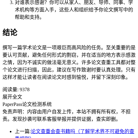
对谁表示感谢？你可以从家人、朋友、导师、同事、学
术机构等方面入手，这些人和组织给予你论文撰写中的
帮助和支持。
结论
撰写一篇学术论文是一项艰巨而高风险的任务。至关重要的是
要认可贡献，避免任何形式的剽窃，并在适当的地方表示感激
之情，因为不诚实的做法毫无意义。许多论文查重工具都对整
个论文进行扫描，因此，建议在写作致谢时要认真处理。只有
这样才能让读者在阅读论文时感到愉悦，并留下深刻印象。
阅读量:
9378
展开全文
PaperPass论文检测系统
免责声明：内容由用户自发上传，本站不拥有所有权，不担
责。发现抄袭可联系客服举报并提供证据，查实即删。
上一篇:
论文查重会查书籍吗（了解学术界不可避免的查