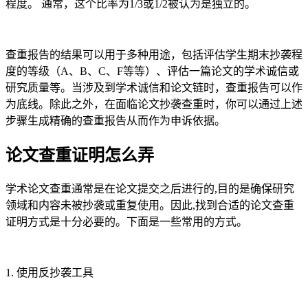
程度。 通常，这个比率为1/3或1/2被认为是独立的。
查重报告的结果可以用于多种用途，包括评估学生期末抄袭程
度的等级（A、B、C、F等等）、评估一篇论文的学术诚信或
研究质量等。当涉及到学术诚信和论文链时，查重报告可以作
为底线。除此之外，在面临论文抄袭查重时，你可以通过上述
步骤生成精确的查重报告从而作为申诉依据。
论文查重证明怎么弄
学术论文查重通常是在论文提交之后进行的,目的是确保研究
领域和内容未被抄袭或重复使用。因此,找到合适的论文查重
证明方式是十分必要的。下面是一些常用的方式。
1. 使用反抄袭工具