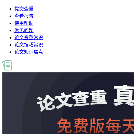
提交查重
查看报告
使用帮助
常见问题
论文查重常识
论文技巧常识
论文知识焦点