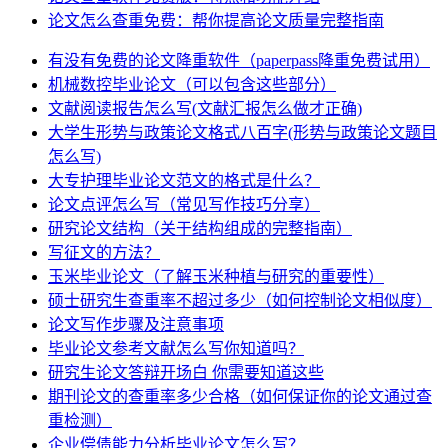
论文怎么查重免费：帮你提高论文质量完整指南
有没有免费的论文降重软件（paperpass降重免费试用）
机械数控毕业论文（可以包含这些部分）
文献阅读报告怎么写(文献汇报怎么做才正确)
大学生形势与政策论文格式八百字(形势与政策论文题目
怎么写)
大专护理毕业论文范文的格式是什么？
论文点评怎么写（常见写作技巧分享）
研究论文结构（关于结构组成的完整指南）
写征文的方法？
玉米毕业论文（了解玉米种植与研究的重要性）
硕士研究生查重率不超过多少（如何控制论文相似度）
论文写作步骤及注意事项
毕业论文参考文献怎么写你知道吗？
研究生论文答辩开场白 你需要知道这些
期刊论文的查重率多少合格（如何保证你的论文通过查
重检测）
企业偿债能力分析毕业论文怎么写？