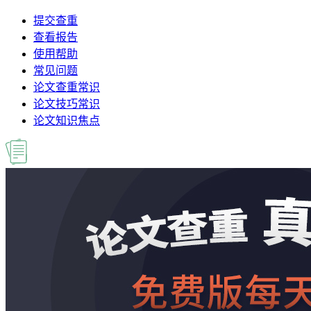
提交查重
查看报告
使用帮助
常见问题
论文查重常识
论文技巧常识
论文知识焦点