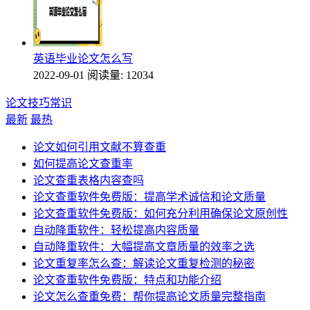
英语毕业论文怎么写
2022-09-01
阅读量: 12034
论文技巧常识
最新
最热
论文如何引用文献不算查重
如何提高论文查重率
论文查重表格内容查吗
论文查重软件免费版：提高学术诚信和论文质量
论文查重软件免费版：如何充分利用确保论文原创性
自动降重软件：轻松提高内容质量
自动降重软件：大幅提高文章质量的效率之选
论文重复率怎么查：解读论文重复检测的秘密
论文查重软件免费版：特点和功能介绍
论文怎么查重免费：帮你提高论文质量完整指南