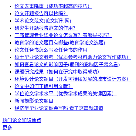
论文去重降重（成功率超高的技巧）
论文开题报告可以抄吗？
学术论文范文(论文期刊网)
研究生开题报告范文的作用？
工商管理专业毕业论文怎么写？有哪些技巧？
教育学的论文题目有哪些(教育学论文选题)
论文任务书怎么写及任务书的作用
硕士毕业论文参考（优质参考材料助力论文写作成功）
如何查看论文的影响因子(期刊的影响因子怎么看)
课题研究成果（如何在研究中取得成功）
环境设计论文题目（开发可持续发展的城市设计方案）
论文中如何正确引用文献？
学位论文学术水平（优秀学术成果的关键因素）
新闻摄影论文题目
经济学毕业论文你会写吗 看了这篇就知道
热门论文知识焦点
更多