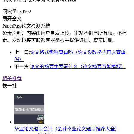
阅读量:
39502
展开全文
PaperPass论文检测系统
免责声明：内容由用户自发上传，本站不拥有所有权，不担
责。发现抄袭可联系客服举报并提供证据，查实即删。
上一篇:
论文格式影响查重吗（论文没改格式可以查重
吗）
下一篇:
论文的摘要主要写什么（论文摘要万能模板）
相关推荐
换一批
毕业论文题目会计（会计毕业论文题目推荐大全）