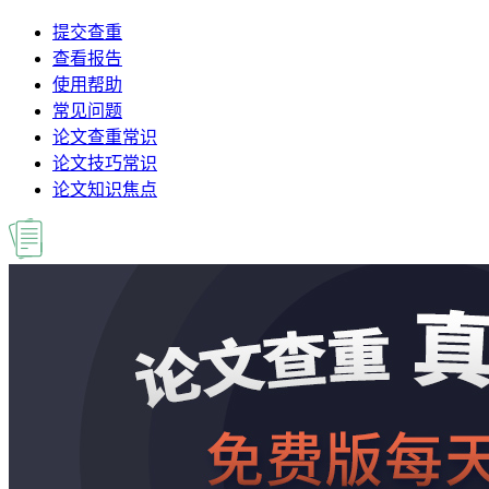
提交查重
查看报告
使用帮助
常见问题
论文查重常识
论文技巧常识
论文知识焦点