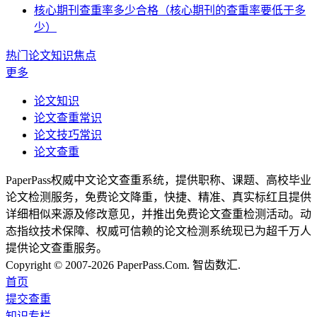
核心期刊查重率多少合格（核心期刊的查重率要低于多
少）
热门论文知识焦点
更多
论文知识
论文查重常识
论文技巧常识
论文查重
PaperPass权威中文论文查重系统，提供职称、课题、高校毕业
论文检测服务，免费论文降重，快捷、精准、真实标红且提供
详细相似来源及修改意见，并推出免费论文查重检测活动。动
态指纹技术保障、权威可信赖的论文检测系统现已为超千万人
提供论文查重服务。
Copyright © 2007-2026 PaperPass.Com. 智齿数汇.
首页
提交查重
知识专栏