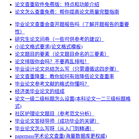
论文查重软件免费版：特点和功能介绍
论文怎么查重免费：帮你提高论文质量完整指南
毕业论文查重会查开题报告吗（了解开题报告的重要
性）
研究生论文问卷（一些可供参考的建议）
小论文格式要求(论文格式模板)
论文题目的要素（论文题目命名的三要素）
论文排版你会吗？不要再乱排啦！
毕业设计论文总结怎么写（只需遵循这四步骤）
论文查重降重：教你如何有效降低论文查重率
毕业论文参考文献的格式你懂吗？
经济类毕业论文的组成
论文一级二级标题怎么设置(本科论文一二三级标题格
式)
社区护理论文题目（参考范文分析）
毕业论文答辩导师（成功毕业的关键）
毕业论文怎么写呀（从入门到精通）
paperpass学术论文查重(海量数据库更权威)