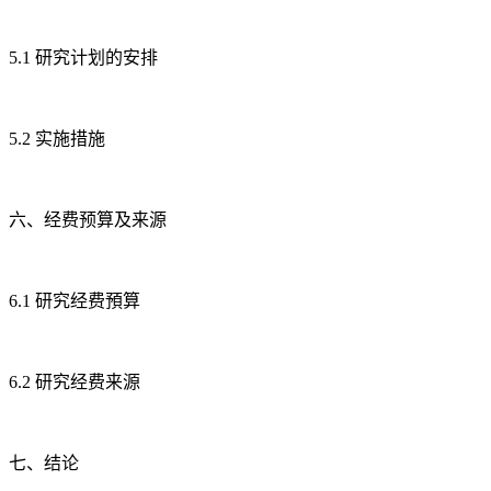
5.1 研究计划的安排
5.2 实施措施
六、经费预算及来源
6.1 研究经费預算
6.2 研究经费来源
七、结论