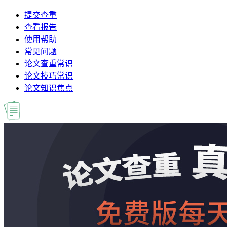
提交查重
查看报告
使用帮助
常见问题
论文查重常识
论文技巧常识
论文知识焦点