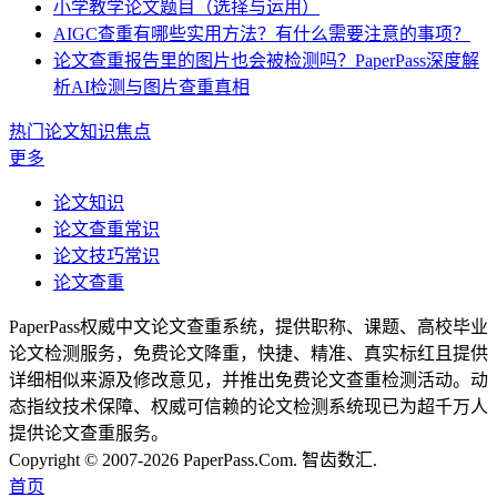
小学教学论文题目（选择与运用）
AIGC查重有哪些实用方法？有什么需要注意的事项？
论文查重报告里的图片也会被检测吗？PaperPass深度解
析AI检测与图片查重真相
热门论文知识焦点
更多
论文知识
论文查重常识
论文技巧常识
论文查重
PaperPass权威中文论文查重系统，提供职称、课题、高校毕业
论文检测服务，免费论文降重，快捷、精准、真实标红且提供
详细相似来源及修改意见，并推出免费论文查重检测活动。动
态指纹技术保障、权威可信赖的论文检测系统现已为超千万人
提供论文查重服务。
Copyright © 2007-2026 PaperPass.Com. 智齿数汇.
首页