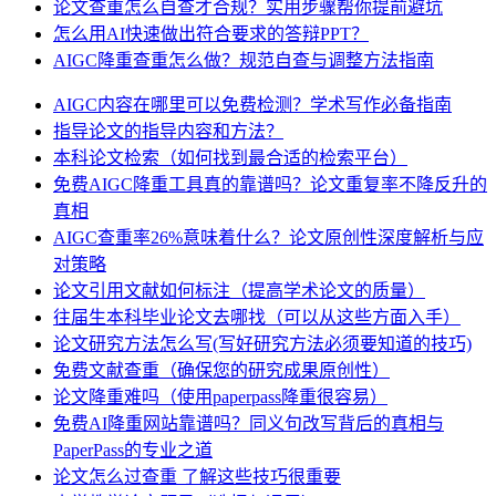
论文查重怎么自查才合规？实用步骤帮你提前避坑
怎么用AI快速做出符合要求的答辩PPT？
AIGC降重查重怎么做？规范自查与调整方法指南
AIGC内容在哪里可以免费检测？学术写作必备指南
指导论文的指导内容和方法？
本科论文检索（如何找到最合适的检索平台）
免费AIGC降重工具真的靠谱吗？论文重复率不降反升的
真相
AIGC查重率26%意味着什么？论文原创性深度解析与应
对策略
论文引用文献如何标注（提高学术论文的质量）
往届生本科毕业论文去哪找（可以从这些方面入手）
论文研究方法怎么写(写好研究方法必须要知道的技巧)
免费文献查重（确保您的研究成果原创性）
论文降重难吗（使用paperpass降重很容易）
免费AI降重网站靠谱吗？同义句改写背后的真相与
PaperPass的专业之道
论文怎么过查重 了解这些技巧很重要