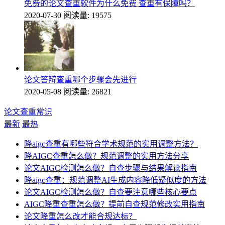
免费的论文查重软件为什么免费 查重有保障吗？
2020-07-30
阅读量: 19575
论文答辩查重哪个步骤会先进行
2020-05-08
阅读量: 26821
论文查重常识
最新
最热
降aigc查重有哪些符合学术规范的实用调整方法？
降AIGC查重怎么做？规范调整的实用方法分享
论文AIGC检测怎么做？自查步骤与结果解读指南
降aigc查重：规范调整AI生成内容降低疑似度的方法
论文AIGC检测怎么做？自查要注意哪些核心要点
AIGC降重查重怎么做？提前自查规范修改实用指南
论文降重怎么改才能合规达标？