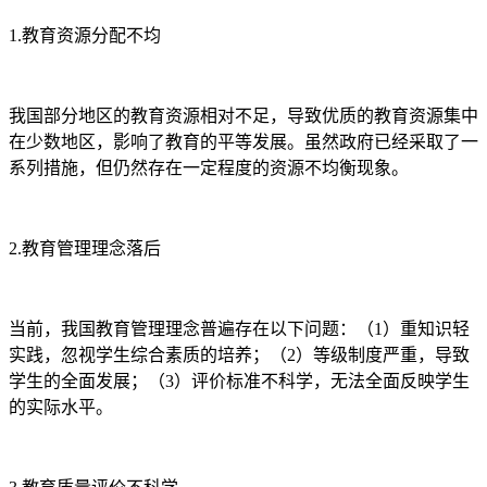
1.教育资源分配不均
我国部分地区的教育资源相对不足，导致优质的教育资源集中
在少数地区，影响了教育的平等发展。虽然政府已经采取了一
系列措施，但仍然存在一定程度的资源不均衡现象。
2.教育管理理念落后
当前，我国教育管理理念普遍存在以下问题：（1）重知识轻
实践，忽视学生综合素质的培养；（2）等级制度严重，导致
学生的全面发展；（3）评价标准不科学，无法全面反映学生
的实际水平。