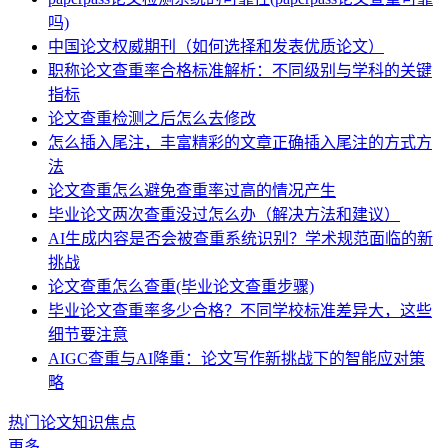
吗)
中国论文权威期刊（如何选择和发表优质论文）
职称论文查重率合格标准解析：不同级别与学科的关键
指标
论文查重检测之后怎么去修改
怎么插入尾注，丰富精彩的文章正确插入尾注的方式方
法
论文查重怎么避免查重率过高的情况产生
毕业论文两次查重没过怎么办（解决方法和建议）
AI生成内容是否会被查重系统识别？学术规范面临的新
挑战
论文查重怎么查重(毕业论文查重步骤)
毕业论文查重率多少合格？不同学校标准差异大，这些
细节要注意
AIGC查重与AI降重：论文写作新挑战下的智能应对策
略
热门论文知识焦点
更多