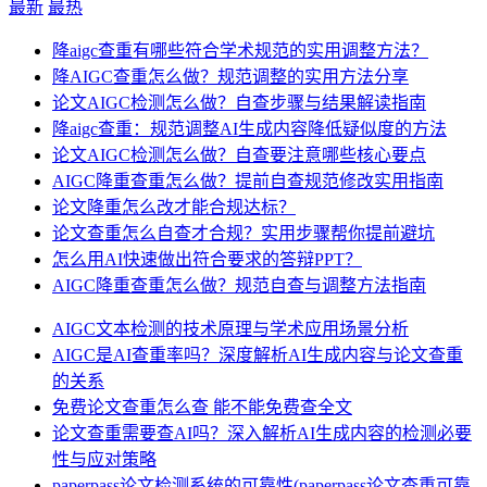
最新
最热
降aigc查重有哪些符合学术规范的实用调整方法？
降AIGC查重怎么做？规范调整的实用方法分享
论文AIGC检测怎么做？自查步骤与结果解读指南
降aigc查重：规范调整AI生成内容降低疑似度的方法
论文AIGC检测怎么做？自查要注意哪些核心要点
AIGC降重查重怎么做？提前自查规范修改实用指南
论文降重怎么改才能合规达标？
论文查重怎么自查才合规？实用步骤帮你提前避坑
怎么用AI快速做出符合要求的答辩PPT？
AIGC降重查重怎么做？规范自查与调整方法指南
AIGC文本检测的技术原理与学术应用场景分析
AIGC是AI查重率吗？深度解析AI生成内容与论文查重
的关系
免费论文查重怎么查 能不能免费查全文
论文查重需要查AI吗？深入解析AI生成内容的检测必要
性与应对策略
paperpass论文检测系统的可靠性(paperpass论文查重可靠