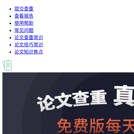
提交查重
查看报告
使用帮助
常见问题
论文查重常识
论文技巧常识
论文知识焦点