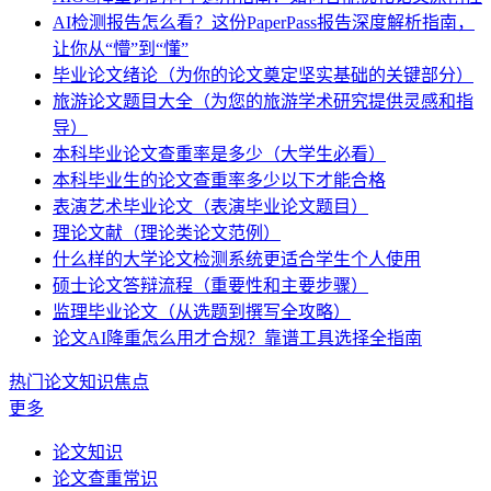
AI检测报告怎么看？这份PaperPass报告深度解析指南，
让你从“懵”到“懂”
毕业论文绪论（为你的论文奠定坚实基础的关键部分）
旅游论文题目大全（为您的旅游学术研究提供灵感和指
导）
本科毕业论文查重率是多少（大学生必看）
本科毕业生的论文查重率多少以下才能合格
表演艺术毕业论文（表演毕业论文题目）
理论文献（理论类论文范例）
什么样的大学论文检测系统更适合学生个人使用
硕士论文答辩流程（重要性和主要步骤）
监理毕业论文（从选题到撰写全攻略）
论文AI降重怎么用才合规？靠谱工具选择全指南
热门论文知识焦点
更多
论文知识
论文查重常识