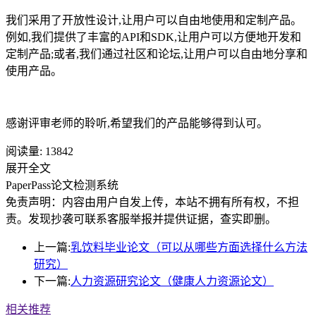
我们采用了开放性设计,让用户可以自由地使用和定制产品。
例如,我们提供了丰富的API和SDK,让用户可以方便地开发和
定制产品;或者,我们通过社区和论坛,让用户可以自由地分享和
使用产品。
感谢评审老师的聆听,希望我们的产品能够得到认可。
阅读量:
13842
展开全文
PaperPass论文检测系统
免责声明：内容由用户自发上传，本站不拥有所有权，不担
责。发现抄袭可联系客服举报并提供证据，查实即删。
上一篇:
乳饮料毕业论文（可以从哪些方面选择什么方法
研究）
下一篇:
人力资源研究论文（健康人力资源论文）
相关推荐