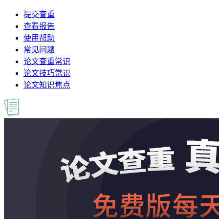
提交查重
查看报告
使用帮助
常见问题
论文查重常识
论文技巧常识
论文知识焦点