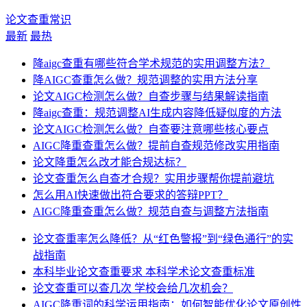
论文查重常识
最新
最热
降aigc查重有哪些符合学术规范的实用调整方法？
降AIGC查重怎么做？规范调整的实用方法分享
论文AIGC检测怎么做？自查步骤与结果解读指南
降aigc查重：规范调整AI生成内容降低疑似度的方法
论文AIGC检测怎么做？自查要注意哪些核心要点
AIGC降重查重怎么做？提前自查规范修改实用指南
论文降重怎么改才能合规达标？
论文查重怎么自查才合规？实用步骤帮你提前避坑
怎么用AI快速做出符合要求的答辩PPT？
AIGC降重查重怎么做？规范自查与调整方法指南
论文查重率怎么降低？从“红色警报”到“绿色通行”的实
战指南
本科毕业论文查重要求 本科学术论文查重标准
论文查重可以查几次 学校会给几次机会？
AIGC降重词的科学运用指南：如何智能优化论文原创性