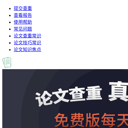
提交查重
查看报告
使用帮助
常见问题
论文查重常识
论文技巧常识
论文知识焦点