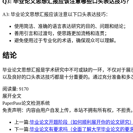
Q3: 毕业论文思想汇报应该注意哪些口头表达技巧？
A3: 毕业论文思想汇报应该注意以下口头表达技巧：
使用简洁、准确的语言表达研究的目的、问题和结论；
善用引言和过渡句，使思路更加流畅和连贯；
避免使用过于专业化的术语，确保观众可以理解。
结论
毕业论文思想汇报是学术研究中不可或缺的一环，不仅对于展
以及良好的口头表达技巧都是十分重要的。通过充分准备和多
阅读量:
9170
展开全文
PaperPass论文检测系统
免责声明：内容由用户自发上传，本站不拥有所有权，不担责
上一篇:
毕业论文开题阶段（如何顺利展开你的论文研究
下一篇:
毕业论文有要求吗（全面了解大学毕业论文的要