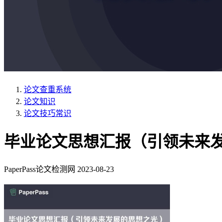
论文查重系统
论文知识
论文技巧常识
毕业论文思想汇报（引领未来
PaperPass论文检测网
2023-08-23