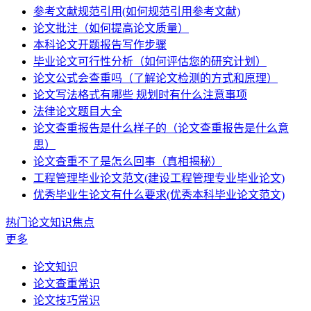
参考文献规范引用(如何规范引用参考文献)
论文批注（如何提高论文质量）
本科论文开题报告写作步骤
毕业论文可行性分析（如何评估您的研究计划）
论文公式会查重吗（了解论文检测的方式和原理）
论文写法格式有哪些 规划时有什么注意事项
法律论文题目大全
论文查重报告是什么样子的（论文查重报告是什么意
思）
论文查重不了是怎么回事（真相揭秘）
工程管理毕业论文范文(建设工程管理专业毕业论文)
优秀毕业生论文有什么要求(优秀本科毕业论文范文)
热门论文知识焦点
更多
论文知识
论文查重常识
论文技巧常识