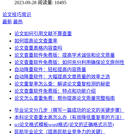
2023-09-28
阅读量: 10495
论文技巧常识
最新
最热
论文如何引用文献不算查重
如何提高论文查重率
论文查重表格内容查吗
论文查重软件免费版：提高学术诚信和论文质量
论文查重软件免费版：如何充分利用确保论文原创性
自动降重软件：轻松提高内容质量
自动降重软件：大幅提高文章质量的效率之选
论文重复率怎么查：解读论文重复检测的秘密
论文查重软件免费版：特点和功能介绍
论文怎么查重免费：帮你提高论文质量完整指南
毕业论文分几步（撰写一篇成功的论文的关键步骤）
本科论文查重太高怎么办（有效降低重复率的方法）
sci论文格式模板word格式(论文的正确格式示范)
民航毕业论文（提高民航业竞争力的关键）