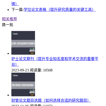
情）
下一篇:
学位论文表格（提升研究质量的关键工具）
相关推荐
换一批
护士论文期刊（提升专业知名度和学术交流的重要平
台）
2023-09-23
阅读量: 10508
财管论文题目选题（如何选择合适的研究题目）