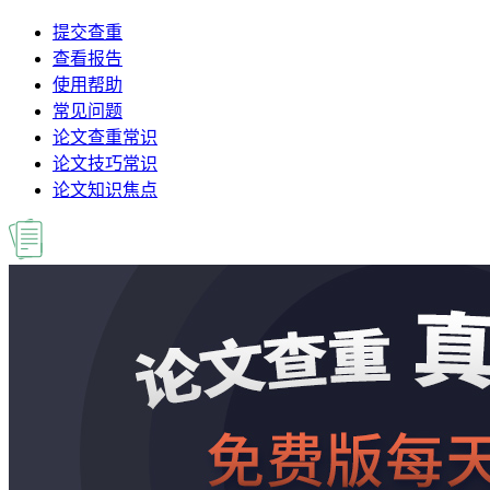
提交查重
查看报告
使用帮助
常见问题
论文查重常识
论文技巧常识
论文知识焦点