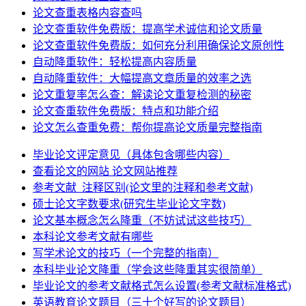
论文查重表格内容查吗
论文查重软件免费版：提高学术诚信和论文质量
论文查重软件免费版：如何充分利用确保论文原创性
自动降重软件：轻松提高内容质量
自动降重软件：大幅提高文章质量的效率之选
论文重复率怎么查：解读论文重复检测的秘密
论文查重软件免费版：特点和功能介绍
论文怎么查重免费：帮你提高论文质量完整指南
毕业论文评定意见（具体包含哪些内容）
查看论文的网站 论文网站推荐
参考文献_注释区别(论文里的注释和参考文献)
硕士论文字数要求(研究生毕业论文字数)
论文基本概念怎么降重（不妨试试这些技巧）
本科论文参考文献有哪些
写学术论文的技巧（一个完整的指南）
本科毕业论文降重（学会这些降重其实很简单）
毕业论文的参考文献格式怎么设置(参考文献标准格式)
英语教育论文题目（三十个好写的论文题目）