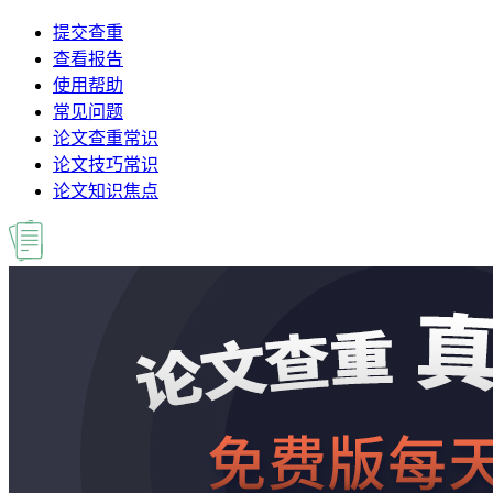
提交查重
查看报告
使用帮助
常见问题
论文查重常识
论文技巧常识
论文知识焦点