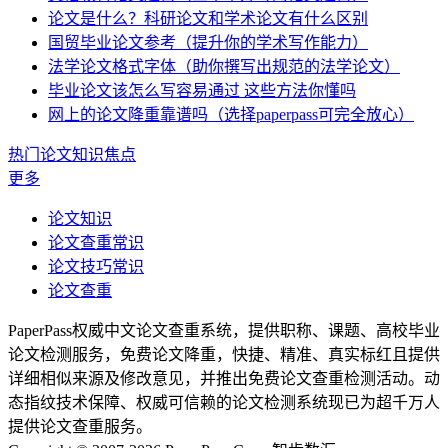
论文是什么？科研论文和学术论文有什么区别
国贸毕业论文参考（提升你的学术写作能力）
法学论文格式字体（助你撰写出规范的法学论文）
毕业论文该怎么写容易通过 这些方法你懂吗
网上的论文降重靠谱吗（选择paperpass可完全放心）
热门论文知识焦点
更多
论文知识
论文查重常识
论文技巧常识
论文查重
PaperPass权威中文论文查重系统，提供职称、课题、高校毕业
论文检测服务，免费论文降重，快捷、精准、真实标红且提供
详细相似来源及修改意见，并推出免费论文查重检测活动。动
态指纹技术保障、权威可信赖的论文检测系统现已为超千万人
提供论文查重服务。