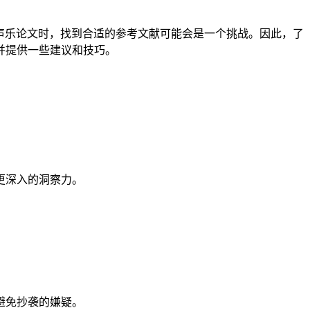
声乐论文时，找到合适的参考文献可能会是一个挑战。因此，了
并提供一些建议和技巧。
更深入的洞察力。
。
避免抄袭的嫌疑。