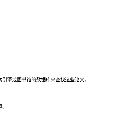
索引擎或图书馆的数据库来查找这些论文。
点。