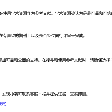
最好使用学术资源作为参考文献。学术资源被认为是最可靠和可信
表在有声望的期刊上以及是否经过同行评审来完成。
更加可靠和全面的支持。在搜寻和使用参考文献时，请确保选择
。
。发现抄袭可联系客服举报并提供证据，查实即删。
要素）