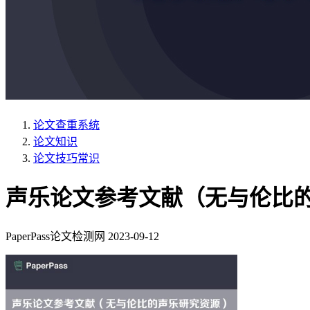
论文查重系统
论文知识
论文技巧常识
声乐论文参考文献（无与伦比
PaperPass论文检测网
2023-09-12