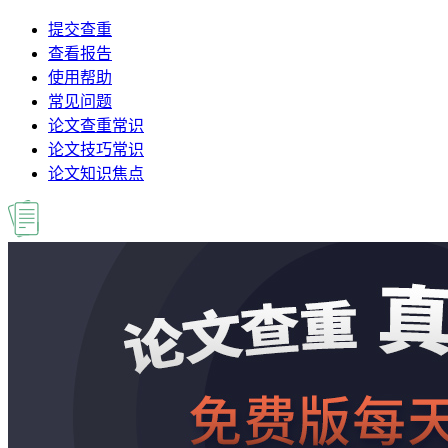
提交查重
查看报告
使用帮助
常见问题
论文查重常识
论文技巧常识
论文知识焦点