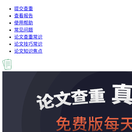
提交查重
查看报告
使用帮助
常见问题
论文查重常识
论文技巧常识
论文知识焦点