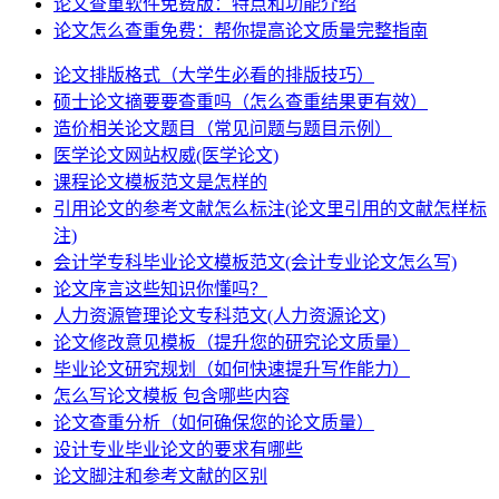
论文查重软件免费版：特点和功能介绍
论文怎么查重免费：帮你提高论文质量完整指南
论文排版格式（大学生必看的排版技巧）
硕士论文摘要要查重吗（怎么查重结果更有效）
造价相关论文题目（常见问题与题目示例）
医学论文网站权威(医学论文)
课程论文模板范文是怎样的
引用论文的参考文献怎么标注(论文里引用的文献怎样标
注)
会计学专科毕业论文模板范文(会计专业论文怎么写)
论文序言这些知识你懂吗？
人力资源管理论文专科范文(人力资源论文)
论文修改意见模板（提升您的研究论文质量）
毕业论文研究规划（如何快速提升写作能力）
怎么写论文模板 包含哪些内容
论文查重分析（如何确保您的论文质量）
设计专业毕业论文的要求有哪些
论文脚注和参考文献的区别