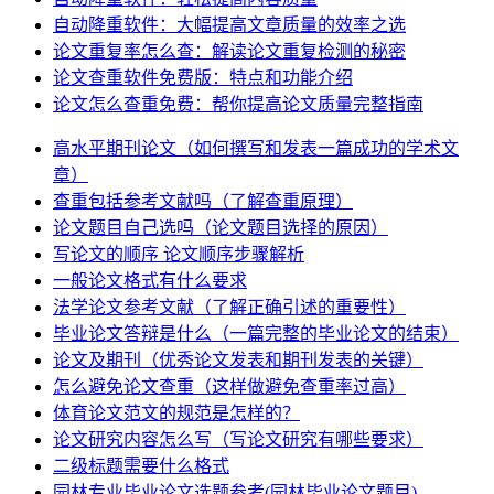
自动降重软件：大幅提高文章质量的效率之选
论文重复率怎么查：解读论文重复检测的秘密
论文查重软件免费版：特点和功能介绍
论文怎么查重免费：帮你提高论文质量完整指南
高水平期刊论文（如何撰写和发表一篇成功的学术文
章）
查重包括参考文献吗（了解查重原理）
论文题目自己选吗（论文题目选择的原因）
写论文的顺序 论文顺序步骤解析
一般论文格式有什么要求
法学论文参考文献（了解正确引述的重要性）
毕业论文答辩是什么（一篇完整的毕业论文的结束）
论文及期刊（优秀论文发表和期刊发表的关键）
怎么避免论文查重（这样做避免查重率过高）
体育论文范文的规范是怎样的？
论文研究内容怎么写（写论文研究有哪些要求）
二级标题需要什么格式
园林专业毕业论文选题参考(园林毕业论文题目)