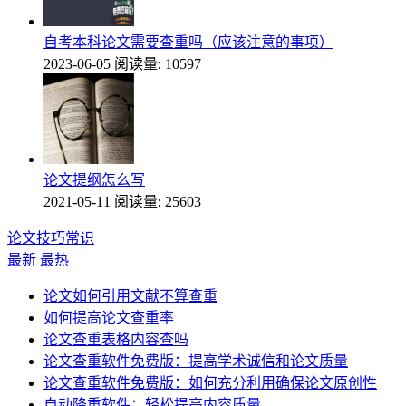
自考本科论文需要查重吗（应该注意的事项）
2023-06-05
阅读量: 10597
论文提纲怎么写
2021-05-11
阅读量: 25603
论文技巧常识
最新
最热
论文如何引用文献不算查重
如何提高论文查重率
论文查重表格内容查吗
论文查重软件免费版：提高学术诚信和论文质量
论文查重软件免费版：如何充分利用确保论文原创性
自动降重软件：轻松提高内容质量