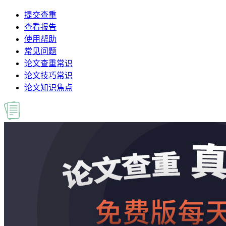
提交查重
查看报告
使用帮助
常见问题
论文查重常识
论文技巧常识
论文知识焦点