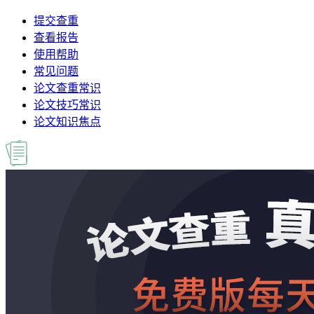
提交查重
查看报告
使用帮助
常见问题
论文查重常识
论文技巧常识
论文知识焦点