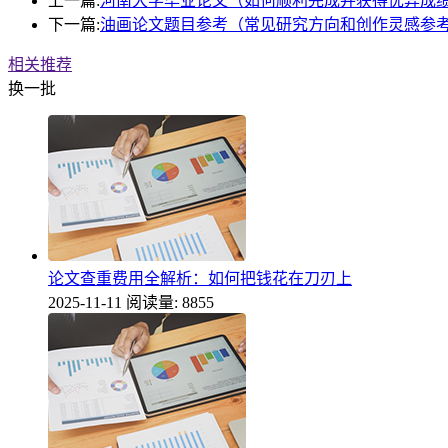
上一篇:
河南大学毕业论文（如何顺利完成并获得优异成
下一篇:
油画论文题目参考（常见研究方向和创作灵感参
相关推荐
换一批
论文查重费用全解析：如何把钱花在刀刃上
2025-11-11
阅读量: 8855