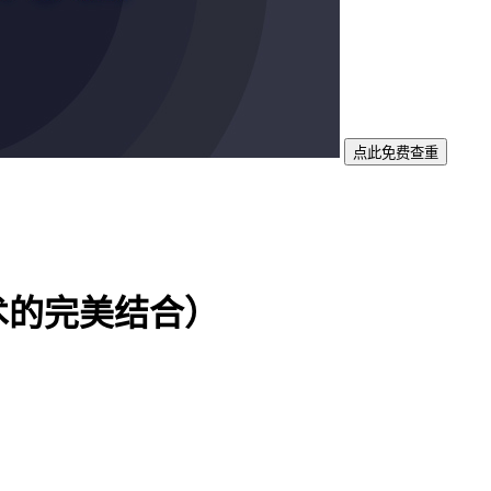
点此免费查重
术的完美结合）