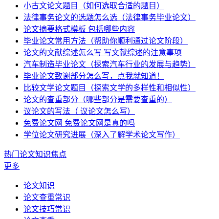
小古文论文题目（如何选取合适的题目）
法律事务论文的选题怎么选（法律事务毕业论文）
论文摘要格式模板 包括哪些内容
毕业论文常用方法（帮助你顺利通过论文阶段）
论文的文献综述怎么写 写文献综述的注意事项
汽车制造毕业论文（探索汽车行业的发展与趋势）
毕业论文致谢部分怎么写，点我就知道！
比较文学论文题目（探索文学的多样性和相似性）
论文的查重部分（哪些部分是需要查重的）
议论文的写法（ 议论文怎么写）
免费论文网 免费论文网是真的吗
学位论文研究进展（深入了解学术论文写作）
热门论文知识焦点
更多
论文知识
论文查重常识
论文技巧常识