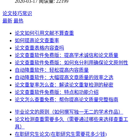
2020-03-17
阅读量: 22199
论文技巧常识
最新
最热
论文如何引用文献不算查重
如何提高论文查重率
论文查重表格内容查吗
论文查重软件免费版：提高学术诚信和论文质量
论文查重软件免费版：如何充分利用确保论文原创性
自动降重软件：轻松提高内容质量
自动降重软件：大幅提高文章质量的效率之选
论文重复率怎么查：解读论文重复检测的秘密
论文查重软件免费版：特点和功能介绍
论文怎么查重免费：帮你提高论文质量完整指南
毕业论文的原则（如何撰写独一无二的学术作品）
论文检测查重需要多久（需要通过哪些来选择查重工
具）
在职研究生论文(在职研究生需要花多少钱)