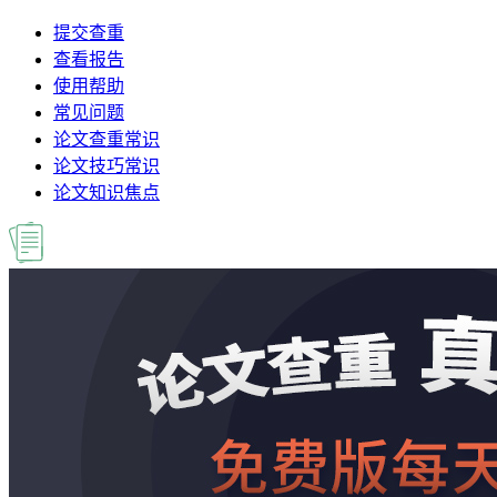
提交查重
查看报告
使用帮助
常见问题
论文查重常识
论文技巧常识
论文知识焦点