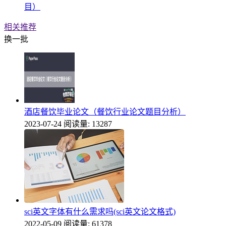
目）
相关推荐
换一批
酒店餐饮毕业论文（餐饮行业论文题目分析）
2023-07-24
阅读量: 13287
sci英文字体有什么需求吗(sci英文论文格式)
2022-05-09
阅读量: 61378