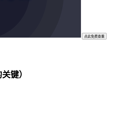
点此免费查重
的关键）