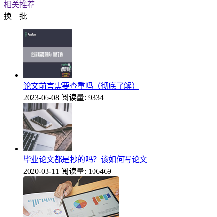
相关推荐
换一批
论文前言需要查重吗（彻底了解）
2023-06-08
阅读量: 9334
毕业论文都是抄的吗？该如何写论文
2020-03-11
阅读量: 106469