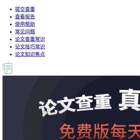
提交查重
查看报告
使用帮助
常见问题
论文查重常识
论文技巧常识
论文知识焦点