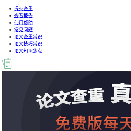
提交查重
查看报告
使用帮助
常见问题
论文查重常识
论文技巧常识
论文知识焦点