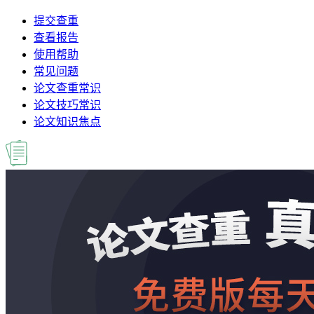
提交查重
查看报告
使用帮助
常见问题
论文查重常识
论文技巧常识
论文知识焦点