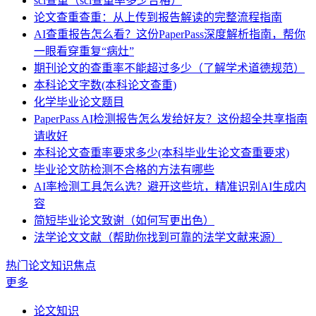
sci查重（sci查重率多少合格）
论文查重查重：从上传到报告解读的完整流程指南
AI查重报告怎么看？这份PaperPass深度解析指南，帮你
一眼看穿重复“病灶”
期刊论文的查重率不能超过多少（了解学术道德规范）
本科论文字数(本科论文查重)
化学毕业论文题目
PaperPass AI检测报告怎么发给好友？这份超全共享指南
请收好
本科论文查重率要求多少(本科毕业生论文查重要求)
毕业论文防检测不合格的方法有哪些
AI率检测工具怎么选？避开这些坑，精准识别AI生成内
容
简短毕业论文致谢（如何写更出色）
法学论文文献（帮助你找到可靠的法学文献来源）
热门论文知识焦点
更多
论文知识