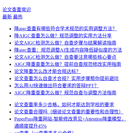
论文查重常识
最新
最热
降aigc查重有哪些符合学术规范的实用调整方法？
降AIGC查重怎么做？规范调整的实用方法分享
论文AIGC检测怎么做？自查步骤与结果解读指南
降aigc查重：规范调整AI生成内容降低疑似度的方法
论文AIGC检测怎么做？自查要注意哪些核心要点
AIGC降重查重怎么做？提前自查规范修改实用指南
论文降重怎么改才能合规达标？
论文查重怎么自查才合规？实用步骤帮你提前避坑
怎么用AI快速做出符合要求的答辩PPT？
AIGC降重查重怎么做？规范自查与调整方法指南
论文查重率多少合格，如何才能达到学校的要求
论文查重合理吗（细说论文查重的重要性和合理性）
PaperPass降重网站-智能修改意见+Attention降重模型，
通顺度提升45%