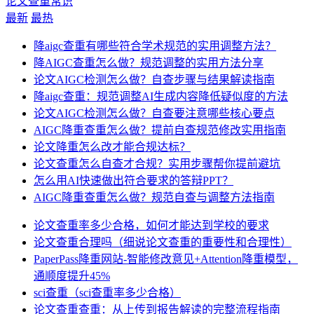
论文查重常识
最新
最热
降aigc查重有哪些符合学术规范的实用调整方法？
降AIGC查重怎么做？规范调整的实用方法分享
论文AIGC检测怎么做？自查步骤与结果解读指南
降aigc查重：规范调整AI生成内容降低疑似度的方法
论文AIGC检测怎么做？自查要注意哪些核心要点
AIGC降重查重怎么做？提前自查规范修改实用指南
论文降重怎么改才能合规达标？
论文查重怎么自查才合规？实用步骤帮你提前避坑
怎么用AI快速做出符合要求的答辩PPT？
AIGC降重查重怎么做？规范自查与调整方法指南
论文查重率多少合格，如何才能达到学校的要求
论文查重合理吗（细说论文查重的重要性和合理性）
PaperPass降重网站-智能修改意见+Attention降重模型，
通顺度提升45%
sci查重（sci查重率多少合格）
论文查重查重：从上传到报告解读的完整流程指南