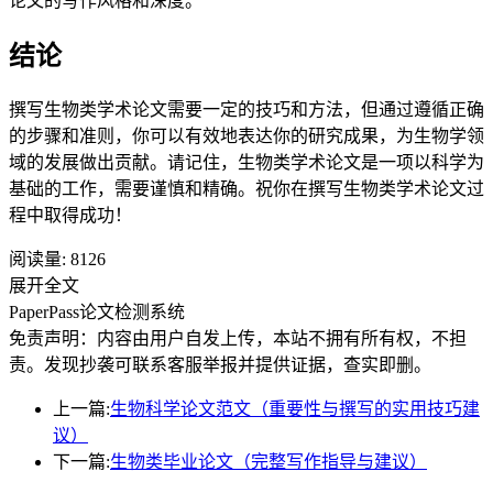
论文的写作风格和深度。
结论
撰写生物类学术论文需要一定的技巧和方法，但通过遵循正确
的步骤和准则，你可以有效地表达你的研究成果，为生物学领
域的发展做出贡献。请记住，生物类学术论文是一项以科学为
基础的工作，需要谨慎和精确。祝你在撰写生物类学术论文过
程中取得成功！
阅读量:
8126
展开全文
PaperPass论文检测系统
免责声明：内容由用户自发上传，本站不拥有所有权，不担
责。发现抄袭可联系客服举报并提供证据，查实即删。
上一篇:
生物科学论文范文（重要性与撰写的实用技巧建
议）
下一篇:
生物类毕业论文（完整写作指导与建议）