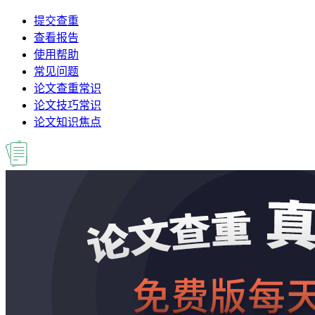
提交查重
查看报告
使用帮助
常见问题
论文查重常识
论文技巧常识
论文知识焦点