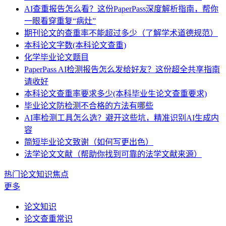
AI查重报告怎么看？这份PaperPass深度解析指南，帮你
一眼看穿重复“病灶”
期刊论文的查重率不能超过多少（了解学术道德规范）
本科论文字数(本科论文查重)
化学毕业论文题目
PaperPass AI检测报告怎么发给好友？这份超全共享指南
请收好
本科论文查重率要求多少(本科毕业生论文查重要求)
毕业论文防检测不合格的方法有哪些
AI率检测工具怎么选？避开这些坑，精准识别AI生成内
容
简短毕业论文致谢（如何写更出色）
法学论文文献（帮助你找到可靠的法学文献来源）
热门论文知识焦点
更多
论文知识
论文查重常识