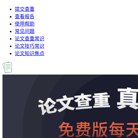
提交查重
查看报告
使用帮助
常见问题
论文查重常识
论文技巧常识
论文知识焦点