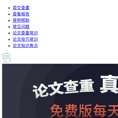
提交查重
查看报告
使用帮助
常见问题
论文查重常识
论文技巧常识
论文知识焦点