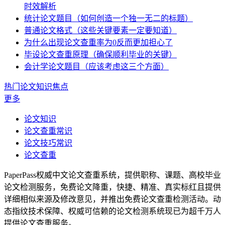
时效解析
统计论文题目（如何创造一个独一无二的标题）
普通论文格式（这些关键要素一定要知道）
为什么出现论文查重率为0反而更加担心了
毕设论文查重原理（确保顺利毕业的关键）
会计学论文题目（应该考虑这三个方面）
热门论文知识焦点
更多
论文知识
论文查重常识
论文技巧常识
论文查重
PaperPass权威中文论文查重系统，提供职称、课题、高校毕业
论文检测服务，免费论文降重，快捷、精准、真实标红且提供
详细相似来源及修改意见，并推出免费论文查重检测活动。动
态指纹技术保障、权威可信赖的论文检测系统现已为超千万人
提供论文查重服务。