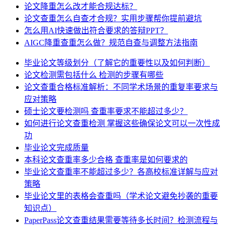
论文降重怎么改才能合规达标？
论文查重怎么自查才合规？实用步骤帮你提前避坑
怎么用AI快速做出符合要求的答辩PPT？
AIGC降重查重怎么做？规范自查与调整方法指南
毕业论文等级划分（了解它的重要性以及如何判断）
论文检测需包括什么 检测的步骤有哪些
论文查重合格标准解析：不同学术场景的重复率要求与
应对策略
硕士论文要检测吗 查重率要求不能超过多少？
如何进行论文查重检测 掌握这些确保论文可以一次性成
功
毕业论文完成质量
本科论文查重率多少合格 查重率是如何要求的
毕业论文查重率不能超过多少？各高校标准详解与应对
策略
毕业论文里的表格会查重吗（学术论文避免抄袭的重要
知识点）
PaperPass论文查重结果需要等待多长时间？检测流程与