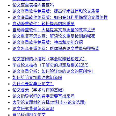
论文查重表格内容查吗
论文查重软件免费版：提高学术诚信和论文质量
论文查重软件免费版：如何充分利用确保论文原创性
自动降重软件：轻松提高内容质量
自动降重软件：大幅提高文章质量的效率之选
论文重复率怎么查：解读论文重复检测的秘密
论文查重软件免费版：特点和功能介绍
论文怎么查重免费：帮你提高论文质量完整指南
论文答辩的小技巧（学会就能轻松过关）
毕业论文抽检（了解它的规定及相关知识）
论文查重分析：如何验证你的论文的原创性？
如何给论文加脚注你知道吗
为什么要写毕业论文？
论文要素（学术写作的基础）
论文指导老师的名字需要写出来吗
大学论文题材的选择(本科毕业论文选题)
论文研究背景怎么写呢
食品检测相关论文