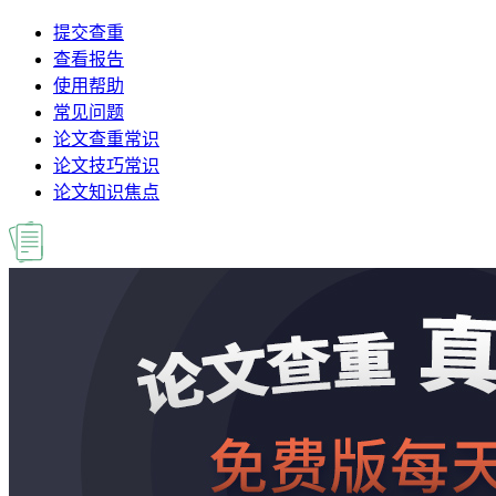
提交查重
查看报告
使用帮助
常见问题
论文查重常识
论文技巧常识
论文知识焦点