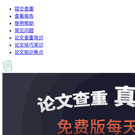
提交查重
查看报告
使用帮助
常见问题
论文查重常识
论文技巧常识
论文知识焦点