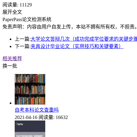
阅读量:
11129
展开全文
PaperPass论文检测系统
免责声明：内容由用户自发上传，本站不拥有所有权，不担责
上一篇:
大学论文答辩几次（成功完成学位要求的关键步
下一篇:
夹具设计毕业论文（实用技巧和关键要素）
相关推荐
换一批
自考本科论文查重吗
2021-04-16
阅读量: 16632