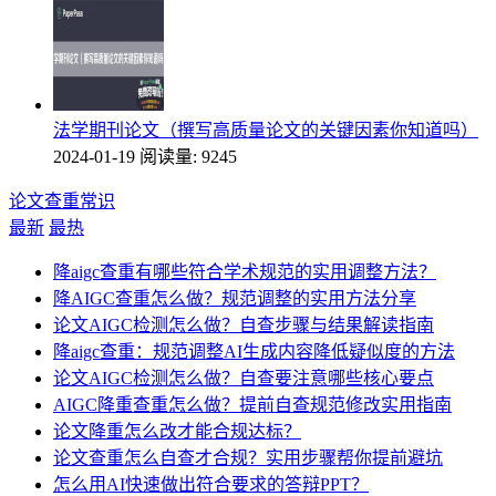
法学期刊论文（撰写高质量论文的关键因素你知道吗）
2024-01-19
阅读量: 9245
论文查重常识
最新
最热
降aigc查重有哪些符合学术规范的实用调整方法？
降AIGC查重怎么做？规范调整的实用方法分享
论文AIGC检测怎么做？自查步骤与结果解读指南
降aigc查重：规范调整AI生成内容降低疑似度的方法
论文AIGC检测怎么做？自查要注意哪些核心要点
AIGC降重查重怎么做？提前自查规范修改实用指南
论文降重怎么改才能合规达标？
论文查重怎么自查才合规？实用步骤帮你提前避坑
怎么用AI快速做出符合要求的答辩PPT？