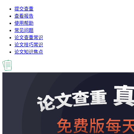
提交查重
查看报告
使用帮助
常见问题
论文查重常识
论文技巧常识
论文知识焦点