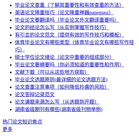
毕业论文查重（了解其重要性和有效查重的方法）
英语论文降重技巧（论文降重神器paperpass）
毕业论文要翻译吗（毕业论文外文翻译重要吗）
论文的结论怎么写（从实例掌握写作技巧）
有引言的论文范文（提供有效的写作技巧和模板）
体育毕业论文有哪些类型（体育毕业论文有哪些写作技
巧）
硕士学位论文绪论（论文中重要的组成部分）
毕业论文要摘要吗（你必须知道的重要性和作用）
文献下载（可以从这些地方获取）
毕业论文选题原则(最详细的论文选题方法)
论文查重注意事项（如何降低抄袭的风险）
论文答辩记录范文
论文课题来源怎么写（从选题到开题）
湖南省级期刊有哪些(湖南省级刊物举例)
热门论文知识焦点
更多