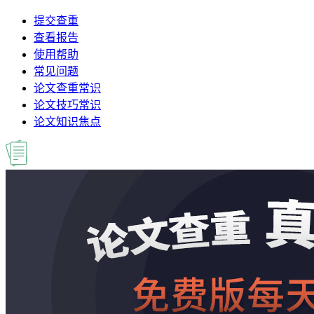
提交查重
查看报告
使用帮助
常见问题
论文查重常识
论文技巧常识
论文知识焦点