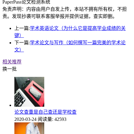
PaperPass论文检测系统
免责声明：内容由用户自发上传，本站不拥有所有权，不担
责。发现抄袭可联系客服举报并提供证据，查实即删。
上一篇:
学术英语论文（为什么它是提高学业成绩的关
键）
下一篇:
学术论文与写作（如何撰写一篇完美的学术论
文）
相关推荐
换一批
论文查重是自己查还是学校查
2020-03-24
阅读量: 42593