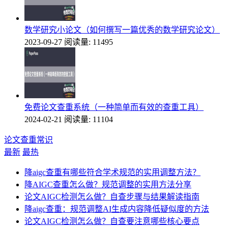
数学研究小论文（如何撰写一篇优秀的数学研究论文）
2023-09-27
阅读量: 11495
免费论文查重系统（一种简单而有效的查重工具）
2024-02-21
阅读量: 11104
论文查重常识
最新
最热
降aigc查重有哪些符合学术规范的实用调整方法？
降AIGC查重怎么做？规范调整的实用方法分享
论文AIGC检测怎么做？自查步骤与结果解读指南
降aigc查重：规范调整AI生成内容降低疑似度的方法
论文AIGC检测怎么做？自查要注意哪些核心要点