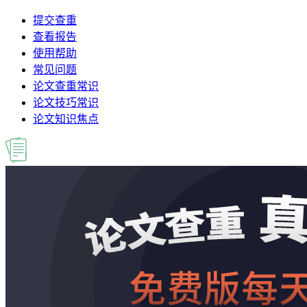
提交查重
查看报告
使用帮助
常见问题
论文查重常识
论文技巧常识
论文知识焦点