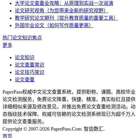
大学论文查重全攻略：从原理到实战一次说清
论文研究视角（为您带来全新的研究视野）
教学研究论文期刊（提升教育质量的重要工具）
外国毕业论文（如何写作质量更高）
热门论文知识焦点
更多
论文知识
论文查重常识
论文技巧常识
论文查重
PaperPass权威中文论文查重系统，提供职称、课题、高校毕业
论文检测服务，免费论文降重，快捷、精准、真实标红且提供
详细相似来源及修改意见，并推出免费论文查重检测活动。动
态指纹技术保障、权威可信赖的论文检测系统现已为超千万人
提供论文查重服务。
Copyright © 2007-2026 PaperPass.Com. 智齿数汇.
首页