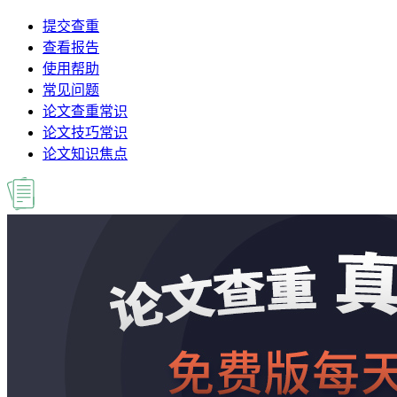
提交查重
查看报告
使用帮助
常见问题
论文查重常识
论文技巧常识
论文知识焦点