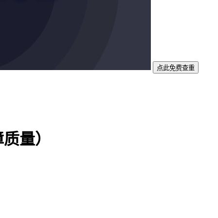
点此免费查重
障质量）