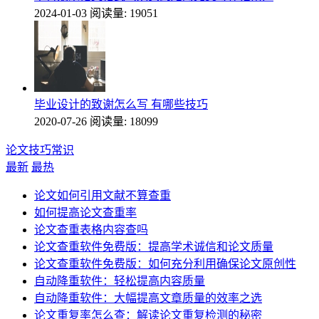
2024-01-03
阅读量: 19051
毕业设计的致谢怎么写 有哪些技巧
2020-07-26
阅读量: 18099
论文技巧常识
最新
最热
论文如何引用文献不算查重
如何提高论文查重率
论文查重表格内容查吗
论文查重软件免费版：提高学术诚信和论文质量
论文查重软件免费版：如何充分利用确保论文原创性
自动降重软件：轻松提高内容质量
自动降重软件：大幅提高文章质量的效率之选
论文重复率怎么查：解读论文重复检测的秘密