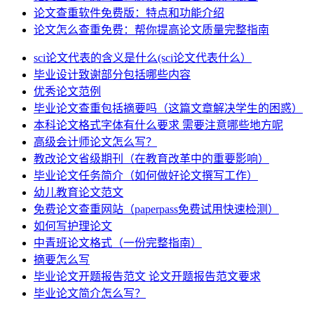
论文查重软件免费版：特点和功能介绍
论文怎么查重免费：帮你提高论文质量完整指南
sci论文代表的含义是什么(sci论文代表什么）
毕业设计致谢部分包括哪些内容
优秀论文范例
毕业论文查重包括摘要吗（这篇文章解决学生的困惑）
本科论文格式字体有什么要求 需要注意哪些地方呢
高级会计师论文怎么写？
教改论文省级期刊（在教育改革中的重要影响）
毕业论文任务简介（如何做好论文撰写工作）
幼儿教育论文范文
免费论文查重网站（paperpass免费试用快速检测）
如何写护理论文
中青班论文格式（一份完整指南）
摘要怎么写
毕业论文开题报告范文 论文开题报告范文要求
毕业论文简介怎么写？