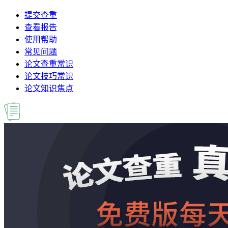
提交查重
查看报告
使用帮助
常见问题
论文查重常识
论文技巧常识
论文知识焦点