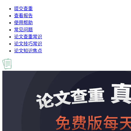
提交查重
查看报告
使用帮助
常见问题
论文查重常识
论文技巧常识
论文知识焦点