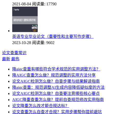
2021-08-04
阅读量: 17790
英语专业毕业论文（重要性和主要写作步骤）
2023-10-28
阅读量: 9602
论文查重常识
最新
最热
降aigc查重有哪些符合学术规范的实用调整方法？
降AIGC查重怎么做？规范调整的实用方法分享
论文AIGC检测怎么做？自查步骤与结果解读指南
降aigc查重：规范调整AI生成内容降低疑似度的方法
论文AIGC检测怎么做？自查要注意哪些核心要点
AIGC降重查重怎么做？提前自查规范修改实用指南
论文降重怎么改才能合规达标？
论文查重怎么自查才合规？实用步骤帮你提前避坑