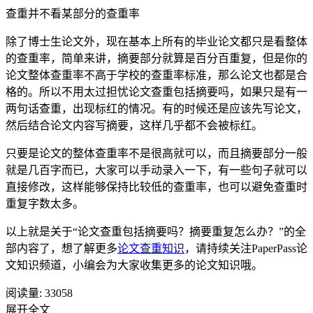
查重并不看某部分的查重率
除了博士生论文外，现在基本上所有的毕业论文都只是看整体
的查重率，简单来讲，摘要部分就算是百分百重复，但是你的
论文整体查重率不高于学校的查重率标准，那么论文也都是合
格的。所以不用太过担忧论文查重包括摘要吗，如果只是有一
两句话查重，出现标红的情况。有的时候还是应该先写论文，
然后结合论文内容写摘要，这样几乎都不会被标红。
只要是论文的整体查重率不是很高就可以，而且摘要部分一般
就是几百字而已，大家可以手动录入一下，有一些句子就可以
直接修改，这样能够保持比较低的查重率，也可以避免查重时
重复字数太多。
以上就是关于“论文查重包括摘要吗？摘要重复怎么办？”的全
部内容了，想了解更多
论文查重知识
，请持续关注PaperPass论
文知识频道，小编会为大家收集更多的论文知识哦。
阅读量:
33058
展开全文