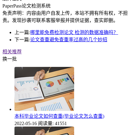
PaperPass论文检测系统
免责声明：内容由用户自发上传，本站不拥有所有权，不担
责。发现抄袭可联系客服举报并提供证据，查实即删。
上一篇:
哪里能免费检测论文 检测的数据准确吗？
下一篇:
论文查重避免查重率过高的几个妙招
相关推荐
换一批
本科毕业论文如何查重(毕业论文怎么查重)
2022-05-16
阅读量: 41551