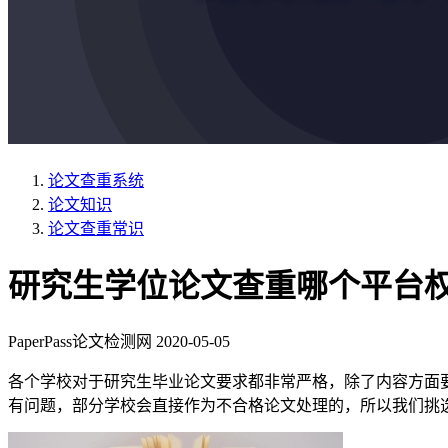
论文查重系统
论文知识
论文查重常识
研究生学位论文查重哪个平台
PaperPass论文检测网
2020-05-05
各个学校对于研究生毕业论文要求都非常严格，除了内容方面
有问题，部分学校会直接作为不合格论文处理的，所以我们挑