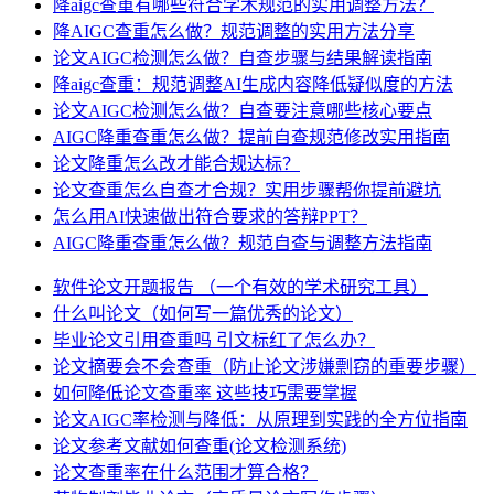
降aigc查重有哪些符合学术规范的实用调整方法？
降AIGC查重怎么做？规范调整的实用方法分享
论文AIGC检测怎么做？自查步骤与结果解读指南
降aigc查重：规范调整AI生成内容降低疑似度的方法
论文AIGC检测怎么做？自查要注意哪些核心要点
AIGC降重查重怎么做？提前自查规范修改实用指南
论文降重怎么改才能合规达标？
论文查重怎么自查才合规？实用步骤帮你提前避坑
怎么用AI快速做出符合要求的答辩PPT？
AIGC降重查重怎么做？规范自查与调整方法指南
软件论文开题报告 （一个有效的学术研究工具）
什么叫论文（如何写一篇优秀的论文）
毕业论文引用查重吗 引文标红了怎么办？
论文摘要会不会查重（防止论文涉嫌剽窃的重要步骤）
如何降低论文查重率 这些技巧需要掌握
论文AIGC率检测与降低：从原理到实践的全方位指南
论文参考文献如何查重(论文检测系统)
论文查重率在什么范围才算合格？