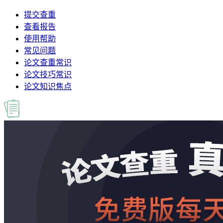
提交查重
查看报告
使用帮助
常见问题
论文查重常识
论文技巧常识
论文知识焦点