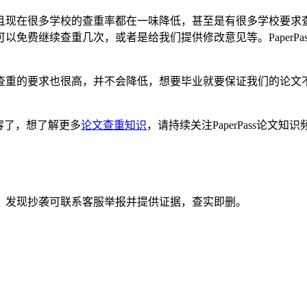
且现在很多学校的查重率都在一味降低，甚至是有很多学校要求查
免费继续查重几次，或者是给我们提供修改意见等。PaperP
查重的要求也很高，并不会降低，想要毕业就要保证我们的论文
容了，想了解更多
论文查重知识
，请持续关注PaperPass论
。发现抄袭可联系客服举报并提供证据，查实即删。