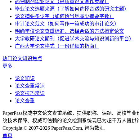
药物制剂毕业论文（高质量论文写作步骤）
毕业论文选题来源（了解如何选择合适的研究主题）
论文摘要多少字（如何恰当地减少摘要字数）
审计论文范文（如何写作一篇成功的审计论文）
明确学位论文查重标准，选择合适的方法搞定论文
大学教研论文期刊（促进学术交流与知识创新的平台）
广西大学论文格式（一份详细的指南）
热门论文知识焦点
更多
论文知识
论文查重常识
论文技巧常识
论文查重
PaperPass权威中文论文查重系统，提供职称、课题、高
纹技术保障、权威可信赖的论文检测系统现已为超千万人提供
Copyright © 2007-2026 PaperPass.Com. 智齿数汇.
首页