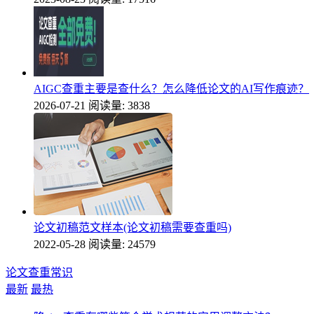
AIGC查重主要是查什么？怎么降低论文的AI写作痕迹？
2026-07-21
阅读量: 3838
论文初稿范文样本(论文初稿需要查重吗)
2022-05-28
阅读量: 24579
论文查重常识
最新
最热