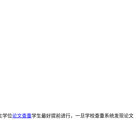
生学位
论文查重
学生最好提前进行，一旦学校查重系统发现论文