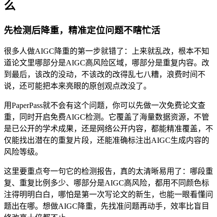
么
先检测后降重，精准定位问题不瞎忙活
很多人做AIGC降重的第一步就错了：上来就乱改，根本不知
道论文里哪部分是AIGC高风险区域，哪部分是重复内容。改
到最后，该改的没动，不该改的改得乱七八糟，浪费时间不
说，还可能把本来亮眼的原创观点改没了。
用PaperPass就不会有这个问题，你可以先做一次免费论文查
重，同时开启免费AIGC检测。它覆盖了海量数据资源，不管
是已公开的学术成果，还是网络公开内容，都能精准覆盖，不
仅能找出潜在的重复片段，还能准确标注出AIGC生成内容的
风险等级。
这里要重点夸一句它的检测报告，真的太清晰易用了：哪段重
复、重复比例多少、哪部分是AIGC高风险，都用不同颜色标
注得明明白白，哪怕是第一次写论文的新生，也能一眼看懂问
题出在哪。想做AIGC降重，先找准问题再动手，效率比盲目