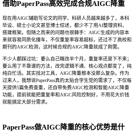
借助PaperPass高效完成合规AIGC降重
现在用AIGC辅助写论文的同学、科研人员越来越多了，本科
毕设、硕士小论文甚至博士综述，都少不了用AI整理资料、
搭建框架。但随之而来的问题也很棘手：AIGC生成的内容本
来就容易同质化撞车，不仅重复率容易超标，还过不了高校和
期刊的AIGC检测，这时候合规的AIGC降重就成了刚需。
不少人都踩过坑：要么自己瞎改半个月，重复率还是下不来；
要么用了不靠谱的方法，改完逻辑不通、核心观点都变了，纯
纯白忙活。其实找对工具，AIGC降重根本没那么复杂。作为
过来人，我想说PaperPass真的太贴合学生党的需求了，不仅每
天提供5篇免费查重，还自带免费AIGC检测和智能AIGC降重
功能，提前就能把重复率和AIGC风险控制好，不用花大价钱
就能搞定大部分需求。
PaperPass做AIGC降重的核心优势是什