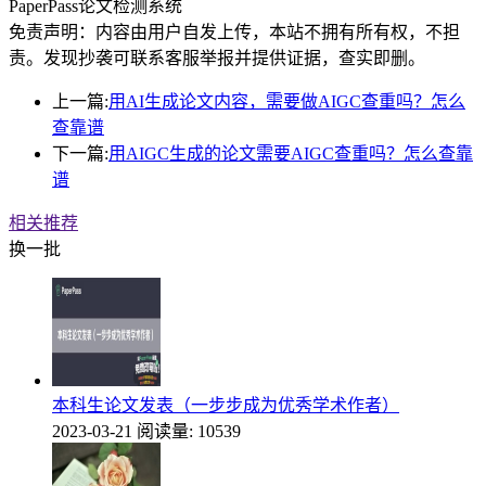
PaperPass论文检测系统
免责声明：内容由用户自发上传，本站不拥有所有权，不担
责。发现抄袭可联系客服举报并提供证据，查实即删。
上一篇:
用AI生成论文内容，需要做AIGC查重吗？怎么
查靠谱
下一篇:
用AIGC生成的论文需要AIGC查重吗？怎么查靠
谱
相关推荐
换一批
本科生论文发表（一步步成为优秀学术作者）
2023-03-21
阅读量: 10539