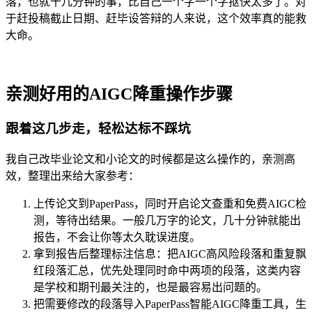
落，也就十几分钟的事，比自己一个字一个字抠快太多了。对
于赶投稿截止日期、赶毕设答辩的人来说，这个效率真的能救
大命。
亲测好用的AIGC降重操作步骤
跟着这几步走，轻松达标不踩坑
我自己改毕业论文和小论文的时候都是这么操作的，亲测高
效，整理出来给大家参考：
上传论文到PaperPass，同时开启论文查重和免费AIGC检
测，等待出结果。一般几万字的论文，几十分钟就能出
报告，不会让你等太久耽误进度。
拿到报告后整理标注信息：把AIGC高风险段落和重复飘
红段落汇总，优先处理同时命中两项的段落，这类内容
是学校和期刊最关注的，也是最容易出问题的。
把需要修改的段落导入PaperPass智能AIGC降重工具，生