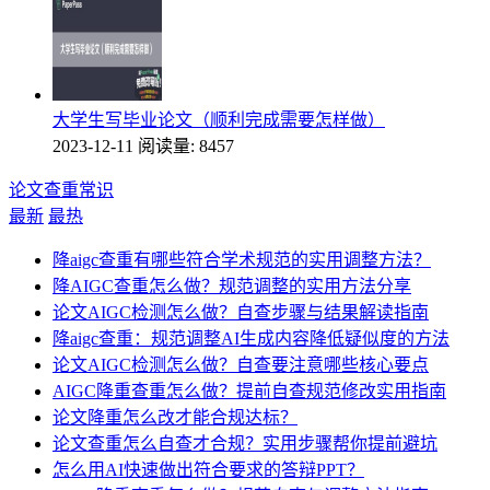
大学生写毕业论文（顺利完成需要怎样做）
2023-12-11
阅读量: 8457
论文查重常识
最新
最热
降aigc查重有哪些符合学术规范的实用调整方法？
降AIGC查重怎么做？规范调整的实用方法分享
论文AIGC检测怎么做？自查步骤与结果解读指南
降aigc查重：规范调整AI生成内容降低疑似度的方法
论文AIGC检测怎么做？自查要注意哪些核心要点
AIGC降重查重怎么做？提前自查规范修改实用指南
论文降重怎么改才能合规达标？
论文查重怎么自查才合规？实用步骤帮你提前避坑
怎么用AI快速做出符合要求的答辩PPT？