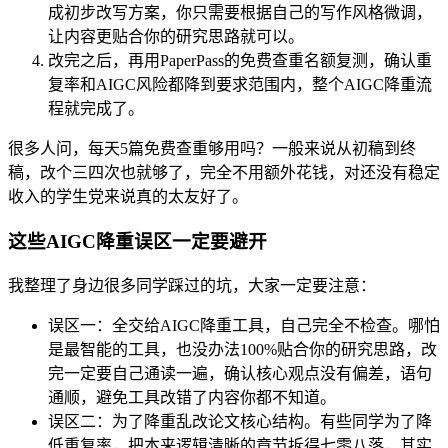
成初步改写方案，你只需要根据自己的写作风格微调，
让内容更贴合你的研究思路就可以。
改完之后，再用PaperPass的免费查重名额复测，确认重
复率和AIGC风险都降到要求范围内，整个AIGC降重流
程就完成了。
很多人问，每天5篇免费查重够用吗？一般来说从初稿到终
稿，改个三四次也就够了，完全不用额外花钱，对还没有稳定
收入的学生党来说真的太友好了。
这些AIGC降重误区一定要避开
我整理了身边很多同学踩过的坑，大家一定要注意：
误区一：全交给AIGC降重工具，自己完全不检查。哪怕
是最智能的工具，也没办法100%贴合你的研究思路，改
完一定要自己通读一遍，确认核心观点没有偏差，语句
通顺，避免工具改错了内容你都不知道。
误区二：为了降重乱改论文核心结构。有些同学为了降
低重复率，把本来逻辑清晰的章节拆得七零八落，其实