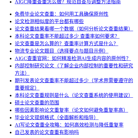
AIGC降重查重怎么做？规范自查与调整方法指南
免费毕业论文查重：如何用工具确保原创性
论文检测相似度的平台都有哪些
论文查重结果看哪一个数据（如何分析论文查重结果）
本科论文查重率不能超过多少 查重率如何要求？
论文查重是怎么算的？查重率计算方式是什么？
物流专业论文题目（选择要点与题目示例）
AIGC查重官网：如何精准检测AI生成内容的原创性？
内部控制研究论文（了解企业内部控制的重要性和研究
方法）
期刊发表论文查重率不能超过多少（学术界需要遵守的
重要规定）
本科论文查重规则是什么（论文查重系统的使用建议）
硕士论文查重的范围
哪些因素影响论文重复率（论文如何避免重复率高）
毕业论文提纲格式（全面解析和指导）
AI写论文查重全攻略：如何高效检测与降低重复率
自己发表的论文查重有影响吗