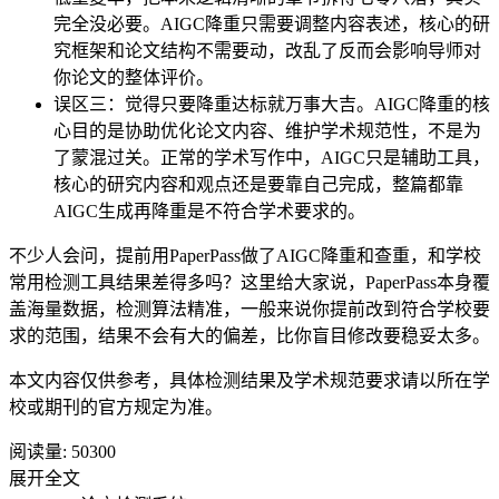
完全没必要。AIGC降重只需要调整内容表述，核心的研
究框架和论文结构不需要动，改乱了反而会影响导师对
你论文的整体评价。
误区三：觉得只要降重达标就万事大吉。AIGC降重的核
心目的是协助优化论文内容、维护学术规范性，不是为
了蒙混过关。正常的学术写作中，AIGC只是辅助工具，
核心的研究内容和观点还是要靠自己完成，整篇都靠
AIGC生成再降重是不符合学术要求的。
不少人会问，提前用PaperPass做了AIGC降重和查重，和学校
常用检测工具结果差得多吗？这里给大家说，PaperPass本身覆
盖海量数据，检测算法精准，一般来说你提前改到符合学校要
求的范围，结果不会有大的偏差，比你盲目修改要稳妥太多。
本文内容仅供参考，具体检测结果及学术规范要求请以所在学
校或期刊的官方规定为准。
阅读量:
50300
展开全文