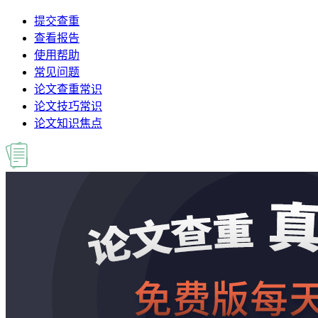
提交查重
查看报告
使用帮助
常见问题
论文查重常识
论文技巧常识
论文知识焦点