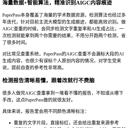
海量数据+智能算法，精准识别AIGC内容痕迹
PaperPass本身覆盖了海量的学术数据资源，检测算法也经过多
年迭代，针对目前主流大模型的生成痕迹，都能高效识别。做
AIGC查重的时候，会同步检测文字重复率和AI生成占比，一
次检测就能拿到两个你需要的结果，不用分开跑两个检测，省
了很多时间。
对比常见查重系统，PaperPass的AIGC查重不会漏标大段的AI
生成内容，也很少有误标个人原创内容的情况，对学生党来
说，提前自查的参考性非常高。
检测报告清晰易懂，跟着改就行不费脑
很多人做完AIGC查重拿到一堆看不懂的报告，不知道从哪下
手改，这点PaperPass做的就很友好。
具体来说，报告里会用不同颜色清晰标注：
重复的文字片段，直接标红，还会给出重复来源参考