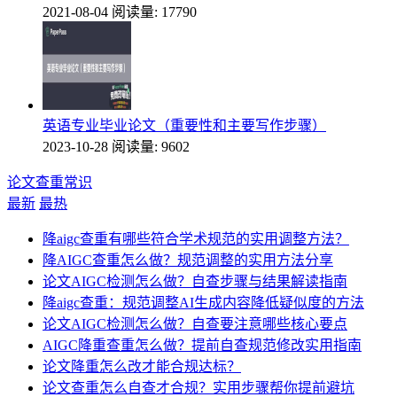
2021-08-04
阅读量: 17790
英语专业毕业论文（重要性和主要写作步骤）
2023-10-28
阅读量: 9602
论文查重常识
最新
最热
降aigc查重有哪些符合学术规范的实用调整方法？
降AIGC查重怎么做？规范调整的实用方法分享
论文AIGC检测怎么做？自查步骤与结果解读指南
降aigc查重：规范调整AI生成内容降低疑似度的方法
论文AIGC检测怎么做？自查要注意哪些核心要点
AIGC降重查重怎么做？提前自查规范修改实用指南
论文降重怎么改才能合规达标？
论文查重怎么自查才合规？实用步骤帮你提前避坑