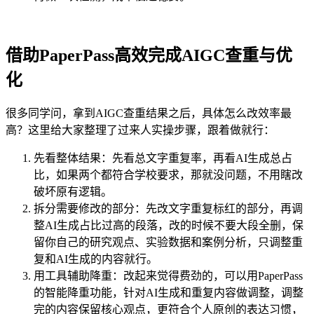
借助PaperPass高效完成AIGC查重与优
化
很多同学问，拿到AIGC查重结果之后，具体怎么改效率最
高？这里给大家整理了过来人实操步骤，跟着做就行：
先看整体结果：先看总文字重复率，再看AI生成总占
比，如果两个都符合学校要求，那就没问题，不用瞎改
破坏原有逻辑。
拆分需要修改的部分：先改文字重复标红的部分，再调
整AI生成占比过高的段落，改的时候不要大段全删，保
留你自己的研究观点、实验数据和案例分析，只调整重
复和AI生成的内容就行。
用工具辅助降重：改起来觉得费劲的，可以用PaperPass
的智能降重功能，针对AI生成和重复内容做调整，调整
完的内容保留核心观点，更符合个人原创的表达习惯，