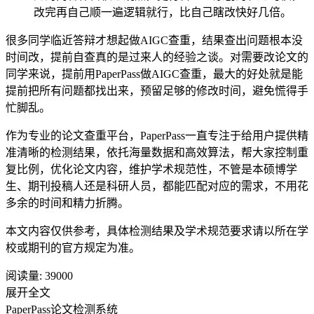
改完再自己顺一遍逻辑就行，比自己瞎改快好几倍。
很多同学临近答辩才想起做AIGC查重，结果查出问题根本没
时间改，提前自查真的是过来人的经验之谈。对需要改论文的
同学来说，提前用PaperPass做AIGC查重，最大的好处就是能
提前把所有问题都找出来，预留足够的修改时间，避免慌得手
忙脚乱。
作为专业的论文查重平台，PaperPass一直专注于给用户提供精
准清晰的检测结果，依托海量数据和高效算法，帮大家控制重
复比例，优化论文内容，维护学术规范性，不管是本硕博学
生、期刊投稿人还是科研人员，都能匹配对应的需求，不用花
多余的时间和精力折腾。
本文内容仅供参考，具体检测结果及学术规范要求请以所在学
校或期刊的官方规定为准。
阅读量:
39000
展开全文
PaperPass论文检测系统