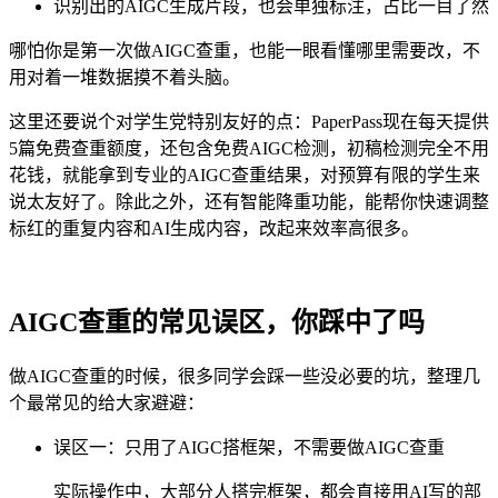
识别出的AIGC生成片段，也会单独标注，占比一目了然
哪怕你是第一次做AIGC查重，也能一眼看懂哪里需要改，不
用对着一堆数据摸不着头脑。
这里还要说个对学生党特别友好的点：PaperPass现在每天提供
5篇免费查重额度，还包含免费AIGC检测，初稿检测完全不用
花钱，就能拿到专业的AIGC查重结果，对预算有限的学生来
说太友好了。除此之外，还有智能降重功能，能帮你快速调整
标红的重复内容和AI生成内容，改起来效率高很多。
AIGC查重的常见误区，你踩中了吗
做AIGC查重的时候，很多同学会踩一些没必要的坑，整理几
个最常见的给大家避避：
误区一：只用了AIGC搭框架，不需要做AIGC查重
实际操作中，大部分人搭完框架，都会直接用AI写的部