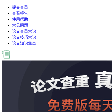
提交查重
查看报告
使用帮助
常见问题
论文查重常识
论文技巧常识
论文知识焦点