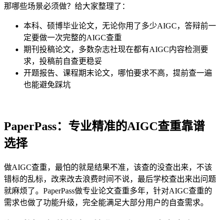
那哪些场景必须做？给大家整理了：
本科、硕博毕业论文，无论你用了多少AIGC，答辩前一
定要做一次完整的AIGC查重
期刊投稿论文，多数杂志社现在都有AIGC内容检测要
求，投稿前自查更稳妥
开题报告、课程期末论文，哪怕要求不高，提前查一遍
也能避免踩坑
PaperPass：专业精准的AIGC查重靠谱
选择
做AIGC查重，最怕的就是结果不准，该查的没查出来，不该
错标的乱标，改来改去浪费时间不说，最后学校查出来出问题
就麻烦了。PaperPass做专业论文查重多年，针对AIGC查重的
需求也做了功能升级，完全能满足大部分用户的自查需求。