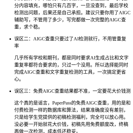
分内容填充，哪怕只有几百字，一旦没查到，最后学校
检测出问题，后果还是自己承担。建议只要你用了AIGC
辅助写，不管用了多少，写完都做一次完整的AIGC查
重，求个稳。
误区二：AIGC查重只要过了AI检测就行，不用管重复
率
几乎所有学校和期刊，都是同时要求AI生成占比和文字
重复率都符合要求的，只过一个没用。所以选择能同时
完成AIGC查重和文字重复检测的工具，一次搞定更省
心。
误区三：免费AIGC查重结果都不准，一定要花大价钱测
这个真的是谣言，PaperPass的免费AIGC查重，用的是和
付费检测一样的数据库和算法，结果准确度没有差别，
只是给学生党提供的初稿检测福利，完全可以放心用。
没必要一开始就花大价钱，初稿先用免费额度改，终稿
再做一次检测，成本低还稳妥。