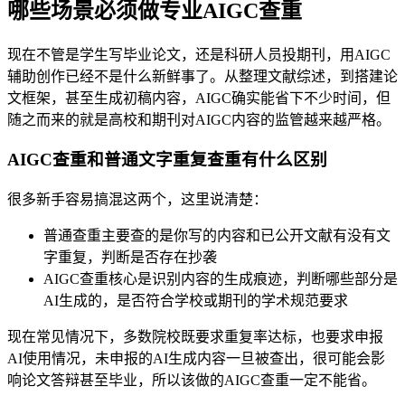
哪些场景必须做专业AIGC查重
现在不管是学生写毕业论文，还是科研人员投期刊，用AIGC
辅助创作已经不是什么新鲜事了。从整理文献综述，到搭建论
文框架，甚至生成初稿内容，AIGC确实能省下不少时间，但
随之而来的就是高校和期刊对AIGC内容的监管越来越严格。
AIGC查重和普通文字重复查重有什么区别
很多新手容易搞混这两个，这里说清楚：
普通查重主要查的是你写的内容和已公开文献有没有文
字重复，判断是否存在抄袭
AIGC查重核心是识别内容的生成痕迹，判断哪些部分是
AI生成的，是否符合学校或期刊的学术规范要求
现在常见情况下，多数院校既要求重复率达标，也要求申报
AI使用情况，未申报的AI生成内容一旦被查出，很可能会影
响论文答辩甚至毕业，所以该做的AIGC查重一定不能省。