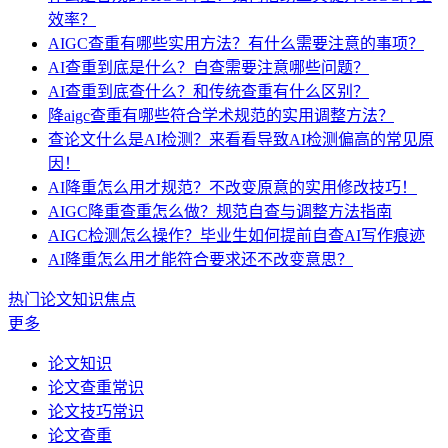
效率？
AIGC查重有哪些实用方法？有什么需要注意的事项？
AI查重到底是什么？自查需要注意哪些问题？
AI查重到底查什么？和传统查重有什么区别？
降aigc查重有哪些符合学术规范的实用调整方法？
查论文什么是AI检测？来看看导致AI检测偏高的常见原
因！
AI降重怎么用才规范？不改变原意的实用修改技巧！
AIGC降重查重怎么做？规范自查与调整方法指南
AIGC检测怎么操作？毕业生如何提前自查AI写作痕迹
AI降重怎么用才能符合要求还不改变意思？
热门论文知识焦点
更多
论文知识
论文查重常识
论文技巧常识
论文查重