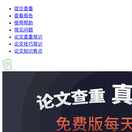
提交查重
查看报告
使用帮助
常见问题
论文查重常识
论文技巧常识
论文知识焦点