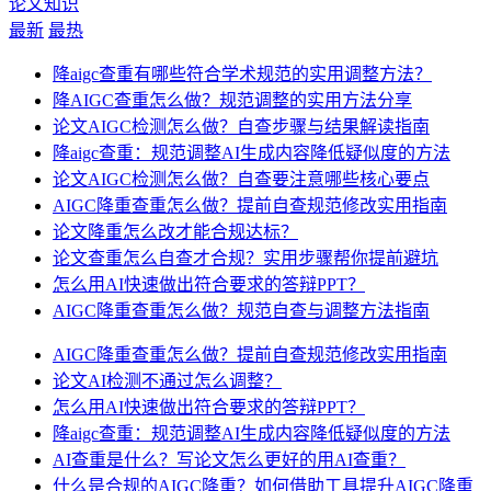
论文知识
最新
最热
降aigc查重有哪些符合学术规范的实用调整方法？
降AIGC查重怎么做？规范调整的实用方法分享
论文AIGC检测怎么做？自查步骤与结果解读指南
降aigc查重：规范调整AI生成内容降低疑似度的方法
论文AIGC检测怎么做？自查要注意哪些核心要点
AIGC降重查重怎么做？提前自查规范修改实用指南
论文降重怎么改才能合规达标？
论文查重怎么自查才合规？实用步骤帮你提前避坑
怎么用AI快速做出符合要求的答辩PPT？
AIGC降重查重怎么做？规范自查与调整方法指南
AIGC降重查重怎么做？提前自查规范修改实用指南
论文AI检测不通过怎么调整？
怎么用AI快速做出符合要求的答辩PPT？
降aigc查重：规范调整AI生成内容降低疑似度的方法
AI查重是什么？写论文怎么更好的用AI查重？
什么是合规的AIGC降重？如何借助工具提升AIGC降重