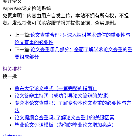
展开全文
PaperPass论文检测系统
免责声明：内容由用户自发上传，本站不拥有所有权，不担
责。发现抄袭可联系客服举报并提供证据，查实即删。
上一篇:
论文查重合理吗- 深入探讨学术诚信的重要性与
论文查重的必要性
下一篇:
论文查重哪几部分：全面了解学术论文查重的重
要组成部分
相关推荐
换一批
鲁东大学论文格式（一篇完整的指南）
论文答辩主持词（成功引导论文答辩的关键）
专套本论文查重吗：了解专套本论文查重的必要性与方
法
论文提纲会查重吗- 了解论文查重中的关键因素
毕业论文评语模板（为你的毕业论文增加亮点）