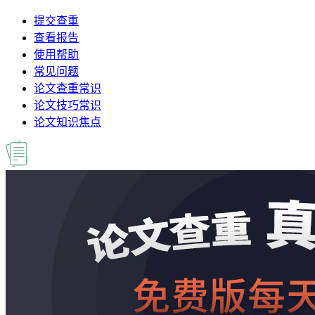
提交查重
查看报告
使用帮助
常见问题
论文查重常识
论文技巧常识
论文知识焦点