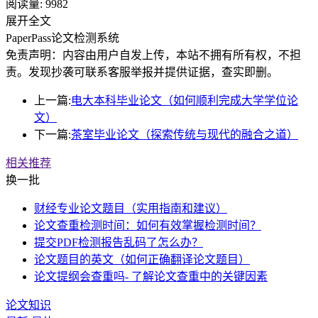
阅读量:
9982
展开全文
PaperPass论文检测系统
免责声明：内容由用户自发上传，本站不拥有所有权，不担
责。发现抄袭可联系客服举报并提供证据，查实即删。
上一篇:
电大本科毕业论文（如何顺利完成大学学位论
文）
下一篇:
茶室毕业论文（探索传统与现代的融合之道）
相关推荐
换一批
财经专业论文题目（实用指南和建议）
论文查重检测时间：如何有效掌握检测时间？
提交PDF检测报告乱码了怎么办？
论文题目的英文（如何正确翻译论文题目）
论文提纲会查重吗- 了解论文查重中的关键因素
论文知识