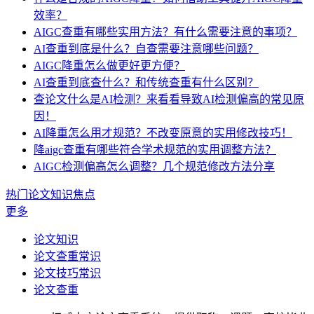
效率？
AIGC查重有哪些实用方法？有什么需要注意的事项？
AI查重到底是什么？自查需要注意哪些问题？
AIGC降重怎么做更好更方便？
AI查重到底查什么？和传统查重有什么区别？
查论文什么是AI检测？来看看导致AI检测偏高的常见原
因！
AI降重怎么用才规范？不改变原意的实用修改技巧！
降aigc查重有哪些符合学术规范的实用调整方法？
AIGC检测偏高怎么调整？几个规范修改方法分享
热门论文知识焦点
更多
论文知识
论文查重常识
论文技巧常识
论文查重