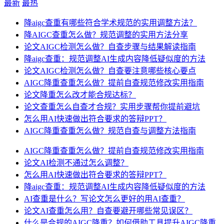
最新
最热
降aigc查重有哪些符合学术规范的实用调整方法？
降AIGC查重怎么做？规范调整的实用方法分享
论文AIGC检测怎么做？自查步骤与结果解读指南
降aigc查重：规范调整AI生成内容降低疑似度的方法
论文AIGC检测怎么做？自查要注意哪些核心要点
AIGC降重查重怎么做？提前自查规范修改实用指南
论文降重怎么改才能合规达标？
论文查重怎么自查才合规？实用步骤帮你提前避坑
怎么用AI快速做出符合要求的答辩PPT？
AIGC降重查重怎么做？规范自查与调整方法指南
AIGC降重查重怎么做？提前自查规范修改实用指南
论文AI检测不通过怎么调整？
怎么用AI快速做出符合要求的答辩PPT？
降aigc查重：规范调整AI生成内容降低疑似度的方法
AI查重是什么？写论文怎么更好的用AI查重？
论文AI查重怎么用？自查要避开哪些常见误区？
什么是合规的AIGC降重？如何借助工具提升AIGC降重