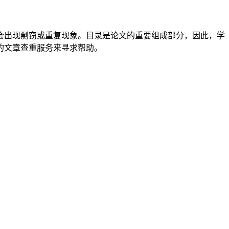
会出现剽窃或重复现象。目录是论文的重要组成部分，因此，学
的文章查重服务来寻求帮助。