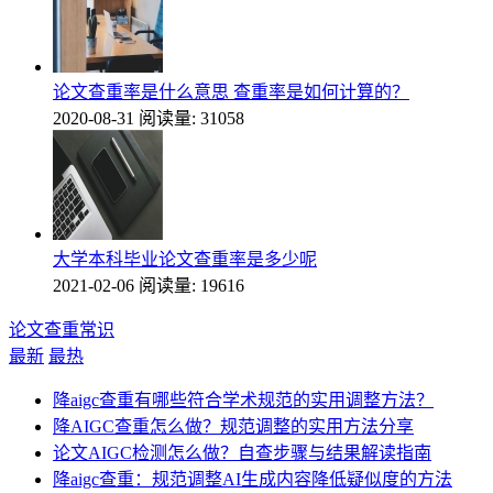
论文查重率是什么意思 查重率是如何计算的？
2020-08-31
阅读量: 31058
大学本科毕业论文查重率是多少呢
2021-02-06
阅读量: 19616
论文查重常识
最新
最热
降aigc查重有哪些符合学术规范的实用调整方法？
降AIGC查重怎么做？规范调整的实用方法分享
论文AIGC检测怎么做？自查步骤与结果解读指南
降aigc查重：规范调整AI生成内容降低疑似度的方法