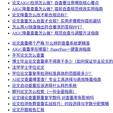
论文AIGC检测怎么做？自查要注意哪些核心要点
AIGC降重查重怎么做？提前自查规范修改实用指南
论文降重怎么改才能合规达标？
论文查重怎么自查才合规？实用步骤帮你提前避坑
怎么用AI快速做出符合要求的答辩PPT？
AIGC降重查重怎么做？规范自查与调整方法指南
论文查重哪个严格 什么样的查重系统更精准
AIGC查重率在哪查？PaperPass一键查询指南
手写论文怎么查重
博士毕业论文查重率不得高于多少（如何保证毕业论文的
法学学士学位论文
学位论文重复率检测标准具体的范围是多少？
AI论文查重哪里查？专业工具选择与高效降重指南
论文自动查重应该选择什么样的系统
期刊论文怎么检索（一份全面指南）
论文绪论查重算重复字数吗 对查重率有影响吗
论文检测免费查重实战技巧：时段选择与字数分配策略
论文开题报告汇报