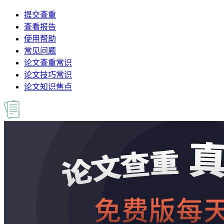
提交查重
查看报告
使用帮助
常见问题
论文查重常识
论文技巧常识
论文知识焦点