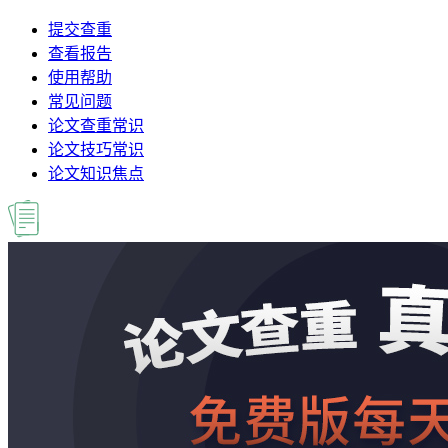
提交查重
查看报告
使用帮助
常见问题
论文查重常识
论文技巧常识
论文知识焦点