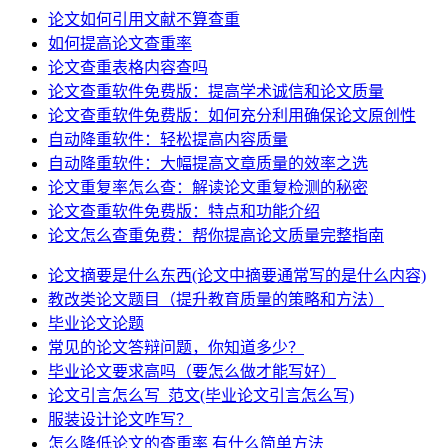
论文如何引用文献不算查重
如何提高论文查重率
论文查重表格内容查吗
论文查重软件免费版：提高学术诚信和论文质量
论文查重软件免费版：如何充分利用确保论文原创性
自动降重软件：轻松提高内容质量
自动降重软件：大幅提高文章质量的效率之选
论文重复率怎么查：解读论文重复检测的秘密
论文查重软件免费版：特点和功能介绍
论文怎么查重免费：帮你提高论文质量完整指南
论文摘要是什么东西(论文中摘要通常写的是什么内容)
教改类论文题目（提升教育质量的策略和方法）
毕业论文论题
常见的论文答辩问题，你知道多少？
毕业论文要求高吗（要怎么做才能写好）
论文引言怎么写_范文(毕业论文引言怎么写)
服装设计论文咋写？
怎么降低论文的查重率 有什么简单方法