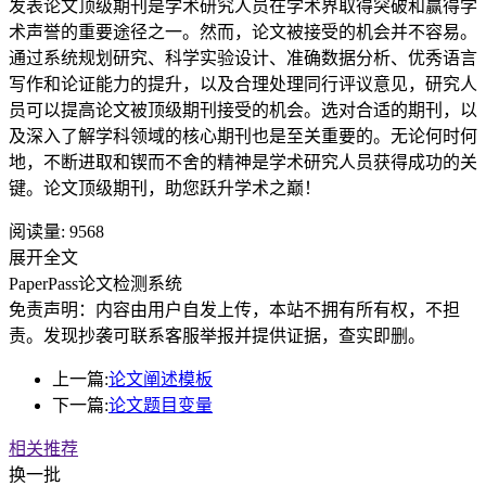
发表论文顶级期刊是学术研究人员在学术界取得突破和赢得学
术声誉的重要途径之一。然而，论文被接受的机会并不容易。
通过系统规划研究、科学实验设计、准确数据分析、优秀语言
写作和论证能力的提升，以及合理处理同行评议意见，研究人
员可以提高论文被顶级期刊接受的机会。选对合适的期刊，以
及深入了解学科领域的核心期刊也是至关重要的。无论何时何
地，不断进取和锲而不舍的精神是学术研究人员获得成功的关
键。论文顶级期刊，助您跃升学术之巅！
阅读量:
9568
展开全文
PaperPass论文检测系统
免责声明：内容由用户自发上传，本站不拥有所有权，不担
责。发现抄袭可联系客服举报并提供证据，查实即删。
上一篇:
论文阐述模板
下一篇:
论文题目变量
相关推荐
换一批