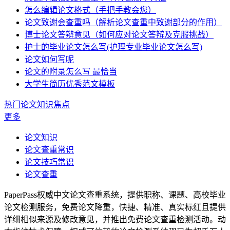
怎么编辑论文格式（手把手教会您）
论文致谢会查重吗（解析论文查重中致谢部分的作用）
博士论文答辩意见（如何应对论文答辩及克服挑战）
护士的毕业论文怎么写(护理专业毕业论文怎么写)
论文如何写呢
论文的附录怎么写 最恰当
大学生简历优秀范文模板
热门论文知识焦点
更多
论文知识
论文查重常识
论文技巧常识
论文查重
PaperPass权威中文论文查重系统，提供职称、课题、高校毕业
论文检测服务，免费论文降重，快捷、精准、真实标红且提供
详细相似来源及修改意见，并推出免费论文查重检测活动。动