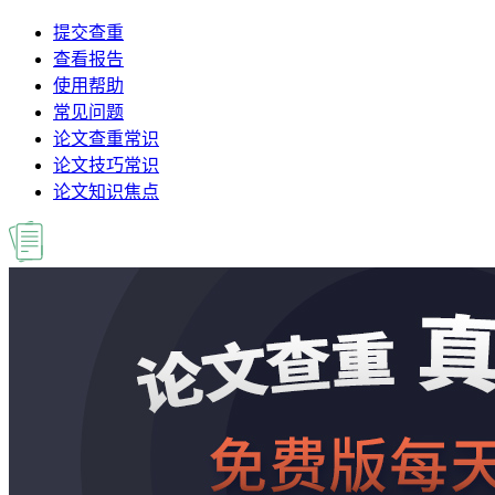
提交查重
查看报告
使用帮助
常见问题
论文查重常识
论文技巧常识
论文知识焦点