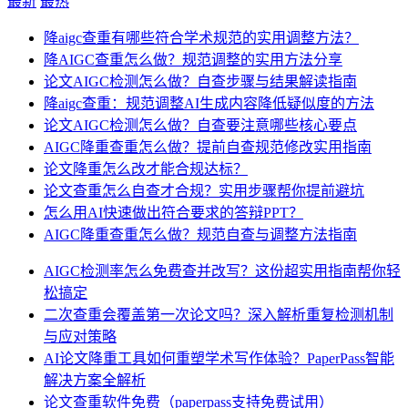
最新
最热
降aigc查重有哪些符合学术规范的实用调整方法？
降AIGC查重怎么做？规范调整的实用方法分享
论文AIGC检测怎么做？自查步骤与结果解读指南
降aigc查重：规范调整AI生成内容降低疑似度的方法
论文AIGC检测怎么做？自查要注意哪些核心要点
AIGC降重查重怎么做？提前自查规范修改实用指南
论文降重怎么改才能合规达标？
论文查重怎么自查才合规？实用步骤帮你提前避坑
怎么用AI快速做出符合要求的答辩PPT？
AIGC降重查重怎么做？规范自查与调整方法指南
AIGC检测率怎么免费查并改写？这份超实用指南帮你轻
松搞定
二次查重会覆盖第一次论文吗？深入解析重复检测机制
与应对策略
AI论文降重工具如何重塑学术写作体验？PaperPass智能
解决方案全解析
论文查重软件免费（paperpass支持免费试用）