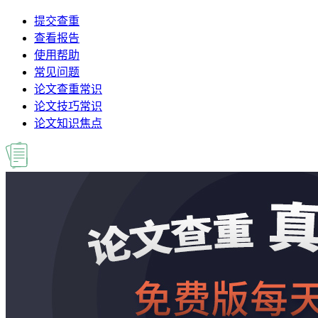
提交查重
查看报告
使用帮助
常见问题
论文查重常识
论文技巧常识
论文知识焦点