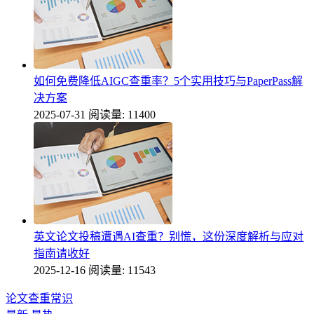
如何免费降低AIGC查重率？5个实用技巧与PaperPass解
决方案
2025-07-31
阅读量: 11400
英文论文投稿遭遇AI查重？别慌，这份深度解析与应对
指南请收好
2025-12-16
阅读量: 11543
论文查重常识