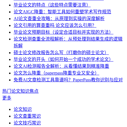
毕业论文的特点（这些特点需要注意）
论文AIGC降重：智能工具如何重塑学术写作规范
AI论文查重全攻略：从原理到实操的深度解析
论文引用的算查重吗 论文应该怎么引用？
毕业论文预期目标（设定合适目标并实现的方法）
论文检测查重全流程解析：从预处理到结果生成的逻辑
拆解​
硕士论文修改报告怎么写（打磨你的硕士论文）
毕业论文的开头（如何开始一个成功的学术论文）
论文AI检测报告全解析：从看懂结果到精准降重
论文怎么降重（paperpass降重专业又安全）
免费AI文章检测工具靠谱吗？PaperPass教你识别与应对
热门论文知识焦点
更多
论文知识
论文查重常识
论文技巧常识