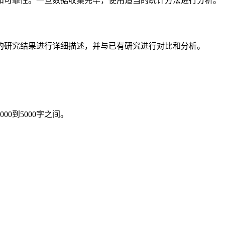
和可靠性。一旦数据收集完毕，使用适当的统计方法进行分析。
的研究结果进行详细描述，并与已有研究进行对比和分析。
0到5000字之间。