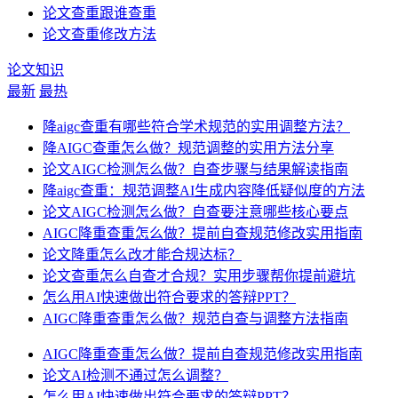
论文查重跟谁查重
论文查重修改方法
论文知识
最新
最热
降aigc查重有哪些符合学术规范的实用调整方法？
降AIGC查重怎么做？规范调整的实用方法分享
论文AIGC检测怎么做？自查步骤与结果解读指南
降aigc查重：规范调整AI生成内容降低疑似度的方法
论文AIGC检测怎么做？自查要注意哪些核心要点
AIGC降重查重怎么做？提前自查规范修改实用指南
论文降重怎么改才能合规达标？
论文查重怎么自查才合规？实用步骤帮你提前避坑
怎么用AI快速做出符合要求的答辩PPT？
AIGC降重查重怎么做？规范自查与调整方法指南
AIGC降重查重怎么做？提前自查规范修改实用指南
论文AI检测不通过怎么调整？
怎么用AI快速做出符合要求的答辩PPT？