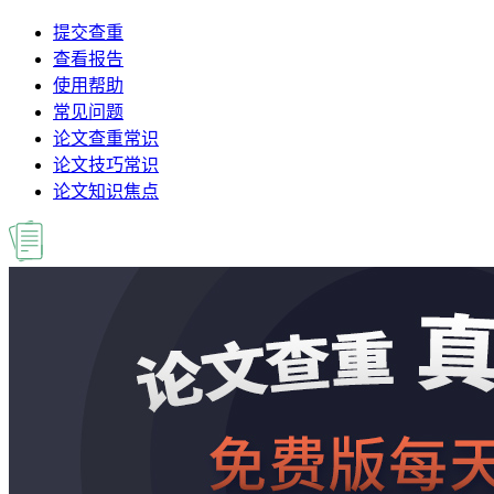
提交查重
查看报告
使用帮助
常见问题
论文查重常识
论文技巧常识
论文知识焦点