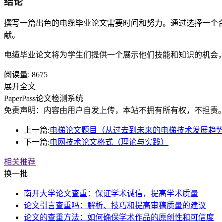
结论
撰写一篇出色的电缆毕业论文需要时间和努力。通过选择一个
献。
电缆毕业论文将为学生们提供一个展示他们技能和知识的机会
阅读量:
8675
展开全文
PaperPass论文检测系统
免责声明：内容由用户自发上传，本站不拥有所有权，不担责
上一篇:
电梯论文题目（从过去到未来的电梯技术发展趋
下一篇:
电网技术论文格式（理论与实践）
相关推荐
换一批
南开大学论文查重：保证学术诚信，提高学术质量
论文引言查重吗：解析、技巧和提高审稿质量的建议
论文的查重方法：如何确保学术作品的原创性和可信度