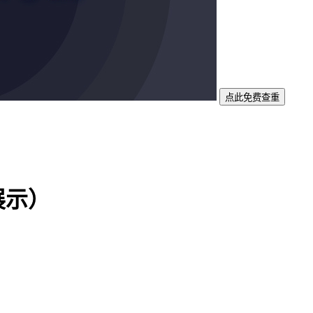
点此免费查重
展示）