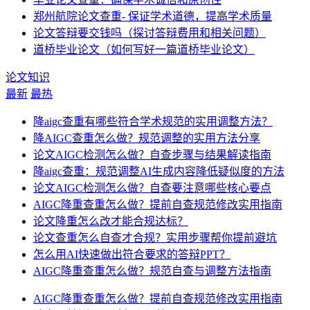
郑州航院论文查重- 保证学术道德，提高学术质量
论文答辩要交钱吗（探讨答辩费用和相关问题）
道桥毕业论文（如何写好一篇道桥毕业论文）
论文知识
最新
最热
降aigc查重有哪些符合学术规范的实用调整方法？
降AIGC查重怎么做？规范调整的实用方法分享
论文AIGC检测怎么做？自查步骤与结果解读指南
降aigc查重：规范调整AI生成内容降低疑似度的方法
论文AIGC检测怎么做？自查要注意哪些核心要点
AIGC降重查重怎么做？提前自查规范修改实用指南
论文降重怎么改才能合规达标？
论文查重怎么自查才合规？实用步骤帮你提前避坑
怎么用AI快速做出符合要求的答辩PPT？
AIGC降重查重怎么做？规范自查与调整方法指南
AIGC降重查重怎么做？提前自查规范修改实用指南