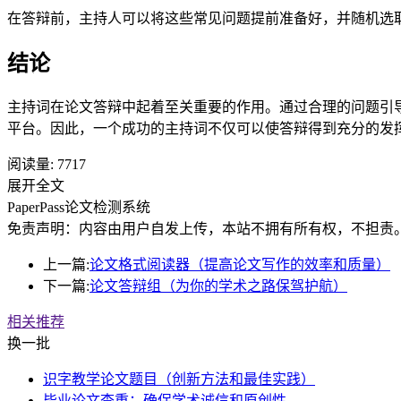
在答辩前，主持人可以将这些常见问题提前准备好，并随机选
结论
主持词在论文答辩中起着至关重要的作用。通过合理的问题引
平台。因此，一个成功的主持词不仅可以使答辩得到充分的发
阅读量:
7717
展开全文
PaperPass论文检测系统
免责声明：内容由用户自发上传，本站不拥有所有权，不担责
上一篇:
论文格式阅读器（提高论文写作的效率和质量）
下一篇:
论文答辩组（为你的学术之路保驾护航）
相关推荐
换一批
识字教学论文题目（创新方法和最佳实践）
毕业论文查重：确保学术诚信和原创性