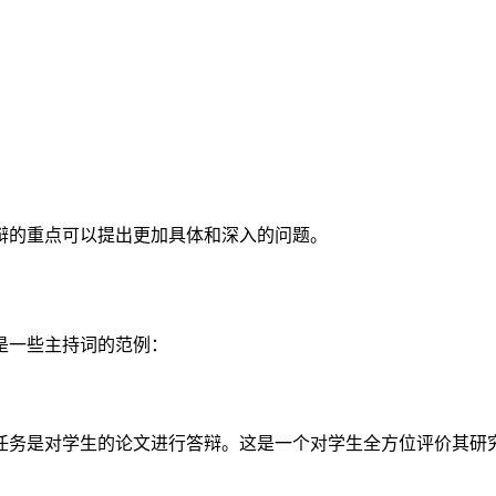
辩的重点可以提出更加具体和深入的问题。
是一些主持词的范例：
任务是对学生的论文进行答辩。这是一个对学生全方位评价其研