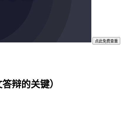
点此免费查重
文答辩的关键）