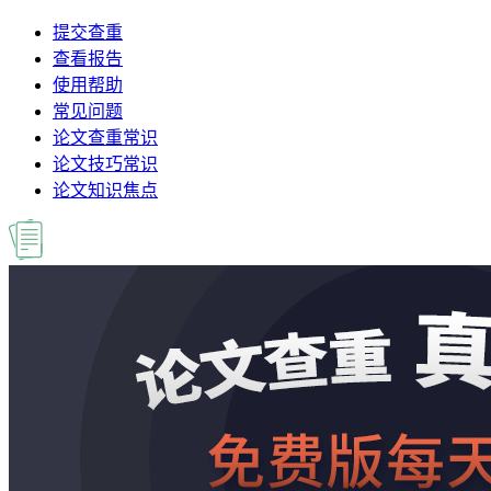
提交查重
查看报告
使用帮助
常见问题
论文查重常识
论文技巧常识
论文知识焦点