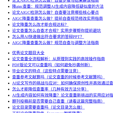
论文AIGC检测怎么做？自查步骤与结果解读指南
降aigc查重：规范调整AI生成内容降低疑似度的方法
论文AIGC检测怎么做？自查要注意哪些核心要点
AIGC降重查重怎么做？提前自查规范修改实用指南
论文降重怎么改才能合规达标？
论文查重怎么自查才合规？实用步骤帮你提前避坑
怎么用AI快速做出符合要求的答辩PPT？
AIGC降重查重怎么做？规范自查与调整方法指南
优秀论文题目大全
论文查重全流程解析：从原理到实践的高效操作指南
PDF版论文可以查重吗（如何避免抄袭创新）
毕业论文的特点（这些特点需要注意）
查重参考文献算吗（论文查重的时候参考文献算吗）
AI论文写作的挑战与应对：如何确保原创性并高效通过
怎么才能降低查重率（几种有效方法分享）
AI生成内容如何有效降重？论文查重新挑战的实用应对
期刊投稿前是否需要自己查重（请看这篇完整指南）
论文目录需要查重吗（论文目录怎么做）