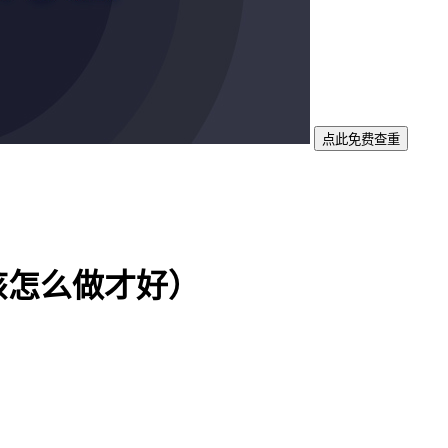
点此免费查重
该怎么做才好）