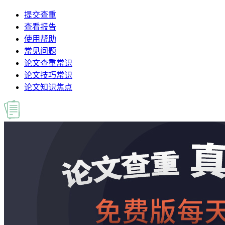
提交查重
查看报告
使用帮助
常见问题
论文查重常识
论文技巧常识
论文知识焦点