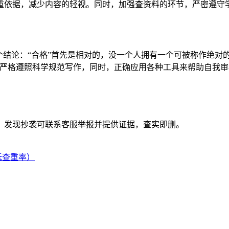
重依据，减少内容的轻视。同时，加强查资料的环节，严密遵守
个结论：“合格”首先是相对的，没一个人拥有一个可被称作绝对
严格遵照科学规范写作，同时，正确应用各种工具来帮助自我审
。发现抄袭可联系客服举报并提供证据，查实即删。
低查重率）