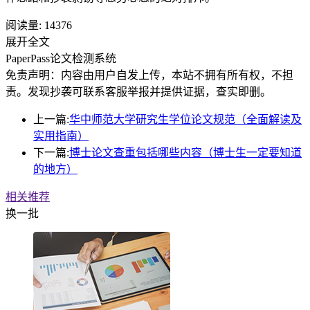
阅读量:
14376
展开全文
PaperPass论文检测系统
免责声明：内容由用户自发上传，本站不拥有所有权，不担
责。发现抄袭可联系客服举报并提供证据，查实即删。
上一篇:
华中师范大学研究生学位论文规范（全面解读及
实用指南）
下一篇:
博士论文查重包括哪些内容（博士生一定要知道
的地方）
相关推荐
换一批