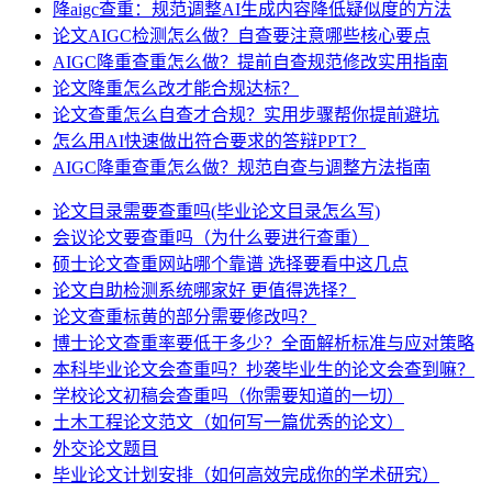
降aigc查重：规范调整AI生成内容降低疑似度的方法
论文AIGC检测怎么做？自查要注意哪些核心要点
AIGC降重查重怎么做？提前自查规范修改实用指南
论文降重怎么改才能合规达标？
论文查重怎么自查才合规？实用步骤帮你提前避坑
怎么用AI快速做出符合要求的答辩PPT？
AIGC降重查重怎么做？规范自查与调整方法指南
论文目录需要查重吗(毕业论文目录怎么写)
会议论文要查重吗（为什么要进行查重）
硕士论文查重网站哪个靠谱 选择要看中这几点
论文自助检测系统哪家好 更值得选择？
论文查重标黄的部分需要修改吗？
博士论文查重率要低于多少？全面解析标准与应对策略
本科毕业论文会查重吗？抄袭毕业生的论文会查到嘛？
学校论文初稿会查重吗（你需要知道的一切）
土木工程论文范文（如何写一篇优秀的论文）
外交论文题目
毕业论文计划安排（如何高效完成你的学术研究）