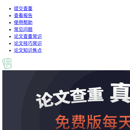
提交查重
查看报告
使用帮助
常见问题
论文查重常识
论文技巧常识
论文知识焦点