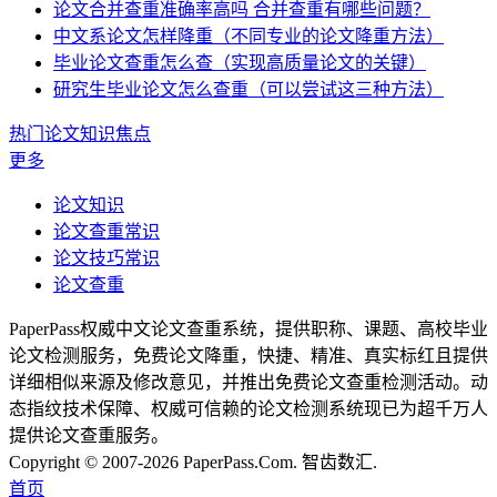
论文合并查重准确率高吗 合并查重有哪些问题？
中文系论文怎样降重（不同专业的论文降重方法）
毕业论文查重怎么查（实现高质量论文的关键）
研究生毕业论文怎么查重（可以尝试这三种方法）
热门论文知识焦点
更多
论文知识
论文查重常识
论文技巧常识
论文查重
PaperPass权威中文论文查重系统，提供职称、课题、高校毕业
论文检测服务，免费论文降重，快捷、精准、真实标红且提供
详细相似来源及修改意见，并推出免费论文查重检测活动。动
态指纹技术保障、权威可信赖的论文检测系统现已为超千万人
提供论文查重服务。
Copyright © 2007-2026 PaperPass.Com. 智齿数汇.
首页