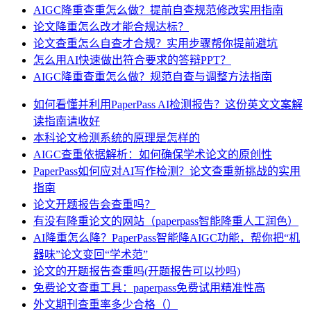
AIGC降重查重怎么做？提前自查规范修改实用指南
论文降重怎么改才能合规达标？
论文查重怎么自查才合规？实用步骤帮你提前避坑
怎么用AI快速做出符合要求的答辩PPT？
AIGC降重查重怎么做？规范自查与调整方法指南
如何看懂并利用PaperPass AI检测报告？这份英文文案解
读指南请收好
本科论文检测系统的原理是怎样的
AIGC查重依据解析：如何确保学术论文的原创性
PaperPass如何应对AI写作检测？论文查重新挑战的实用
指南
论文开题报告会查重吗？
有没有降重论文的网站（paperpass智能降重人工润色）
AI降重怎么降？PaperPass智能降AIGC功能，帮你把“机
器味”论文变回“学术范”
论文的开题报告查重吗(开题报告可以抄吗)
免费论文查重工具：paperpass免费试用精准性高
外文期刊查重率多少合格（）