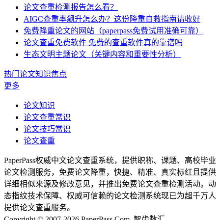
论文查重检测报告怎么看？
AIGC查重率飙升怎么办？这份降重自救指南请收好
免费降重论文的网站（paperpass免费试用准确可靠）
论文查重免费软件 免费的查重软件真的靠谱吗
生态文明主题论文（关键内容和重要性分析）
热门论文知识焦点
更多
论文知识
论文查重常识
论文技巧常识
论文查重
PaperPass权威中文论文查重系统，提供职称、课题、高校毕业
论文检测服务，免费论文降重，快捷、精准、真实标红且提供
详细相似来源及修改意见，并推出免费论文查重检测活动。动
态指纹技术保障、权威可信赖的论文检测系统现已为超千万人
提供论文查重服务。
Copyright © 2007-2026 PaperPass.Com. 智齿数汇.