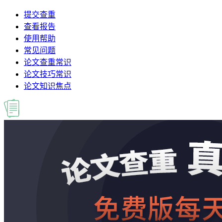
提交查重
查看报告
使用帮助
常见问题
论文查重常识
论文技巧常识
论文知识焦点